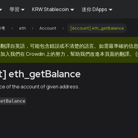
學習
KRW Stablecoin
迷你 DApps
 參考
eth
Account
[Account] eth_getBalance
器翻譯自英語，可能包含錯誤或不清楚的語言。如需最準確的信
加入我們在 Crowdin 上的努力，幫助我們改進本頁面的翻譯。
(
] eth_getBalance
ce of the account of given address.
getBalance