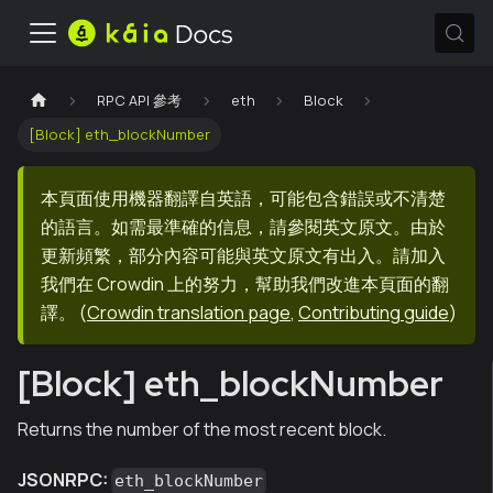
RPC API 參考
eth
Block
[Block] eth_blockNumber
本頁面使用機器翻譯自英語，可能包含錯誤或不清楚
的語言。如需最準確的信息，請參閱英文原文。由於
更新頻繁，部分內容可能與英文原文有出入。請加入
我們在 Crowdin 上的努力，幫助我們改進本頁面的翻
譯。
(
Crowdin translation page
,
Contributing guide
)
[Block] eth_blockNumber
Returns the number of the most recent block.
JSONRPC:
eth_blockNumber