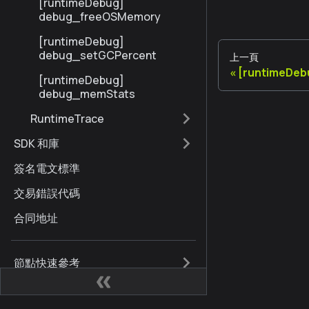
[runtimeDebug]
debug_freeOSMemory
[runtimeDebug]
debug_setGCPercent
上一頁
[runtimeDeb
[runtimeDebug]
debug_memStats
RuntimeTrace
SDK 和庫
簽名電文標準
交易錯誤代碼
合同地址
節點快速參考
Kaia 硬分叉歷史