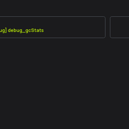
ug] debug_gcStats