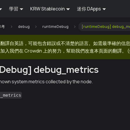
學習
KRW Stablecoin
迷你 DApps
 參考
debug
runtimeDebug
[runtimeDebug] debug_me
器翻譯自英語，可能包含錯誤或不清楚的語言。如需最準確的信
加入我們在 Crowdin 上的努力，幫助我們改進本頁面的翻譯。
(
eDebug] debug_metrics
 known system metrics collected by the node.
g_metrics