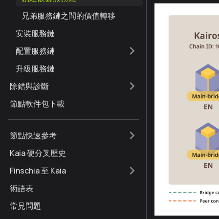
兄弟服務鏈之間的價值轉移
安裝服務鏈
配置服務鏈
升級服務鏈
除錯與診斷
節點軟件包下載
節點快速參考
Kaia 硬分叉歷史
Finschia 至 Kaia
術語表
常見問題