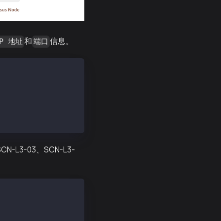
和
信息。
P 地址
端口
=cn",
=cn",
=cn",
=cn"
CN-L3-03、SCN-L3-