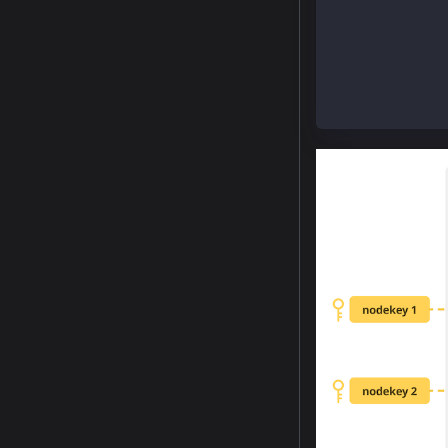
Created :  hom
Created :  hom
Created :  hom
Created :  hom
Created :  hom
Created :  hom