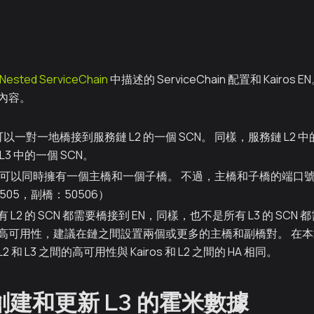
Nested ServiceChain
中描述的 ServiceChain 配置和 Kairo
內容。
 可以一對一地橋接到服務鏈 L2 的一個 SCN。 同樣，服務鏈 L2 中
L3 中的一個 SCN。
節點可以同時擁有一個主橋和一個子橋。 不過，主橋和子橋的端口號
505，副橋：50506）
 L2 的 SCN 都需要橋接到 EN，同樣，也不是所有 L3 的 SCN 
高可用性，建議在鏈之間設置兩個或更多的主橋和副橋對。 在本章中，
 和 L3 之間的高可用性與 Kairos 和 L2 之間的 HA 相同。
創建和更新 L3 的霍米數據