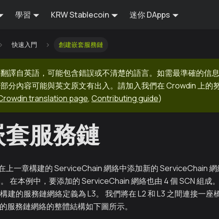
學習
KRW Stablecoin
迷你 DApps
快速入門
創建嵌套服務鏈
器翻譯自英語，可能包含錯誤或不清楚的語言。如需最準確的信
部分內容可能與英文原文有出入。請加入我們在 Crowdin 上
Crowdin translation page
,
Contributing guide
)
嵌套服務鏈
章構建的 ServiceChain 網絡中添加新的 ServiceChai
n 網絡。 在本例中，要添加的 ServiceChain 網絡也由 4 個 SCN
新構建的服務鏈網絡定義為 L3。 我們將在 L2 和 L3 之間連接
建的服務鏈網絡的整體結構如下圖所示。