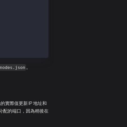
C39d79d558d9CDC
。
nodes.json
的實際值更新 IP 地址和
此處分配的端口，因為稍後在