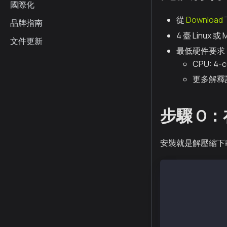
國際化
從
Download
品牌指南
4 臺 Linux 
文件更新
最低硬件要求
CPU: 4-c
更多解釋
步驟 0
安裝就是解壓縮下載
$ tar xvf kscn
x kscn-XXXXX-a
x kscn-XXXXX-a
x kscn-XXXXX-a
x kscn-XXXXX-a
x kscn-XXXXX-a