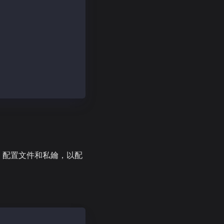
本、配置文件和私鑰，以配