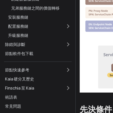
兄弟服務鏈之間的價值轉移
安裝服務鏈
配置服務鏈
升級服務鏈
除錯與診斷
節點軟件包下載
節點快速參考
Kaia 硬分叉歷史
Finschia 至 Kaia
術語表
常見問題
先決條件