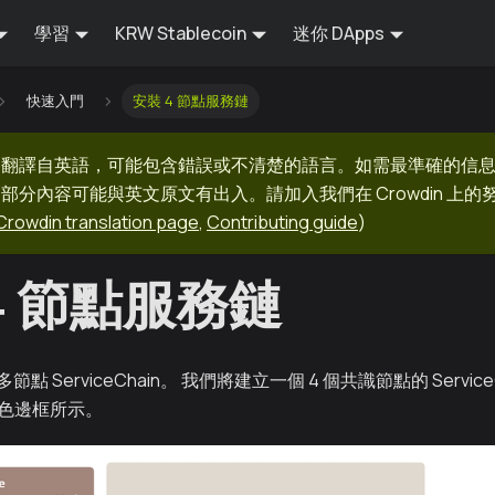
學習
KRW Stablecoin
迷你 DApps
快速入門
安裝 4 節點服務鏈
器翻譯自英語，可能包含錯誤或不清楚的語言。如需最準確的信
部分內容可能與英文原文有出入。請加入我們在 Crowdin 上
Crowdin translation page
,
Contributing guide
)
4 節點服務鏈
ServiceChain。 我們將建立一個 4 個共識節點的 ServiceCha
藍色邊框所示。