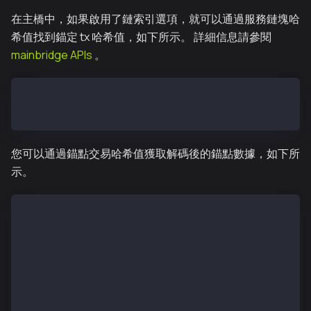
在主橋中，如果啟用了鏈索引選項，就可以通過服務鏈塊哈
希值找到錨定 tx 哈希值，如下所示。 詳細信息請參閱
mainbridge APIs
。
> mainbridge.convertChildChainBlockHashToParentChain
"0x9a68591c0faa138707a90a7506840c562328aeb7621ac0561
您可以通過錨點交易哈希值獲取解碼後的錨點數據，如下所
示。
> kaia.getDecodedAnchoringTransactionByHash("0x9a685
{
  BlockCount: 1,
  BlockHash: "0xcf5f591836d70a1da8e6bb8e5b2c5739329c
  BlockNumber: 1055,
  ParentHash: "0x70f6115a5b597f29791d3b5e3f129df5477
  ReceiptHash: "0x56e81f171bcc55a6ff8345e692c0f86e5b
  StateRootHash: "0x654773348f77a6788c76c93946340323