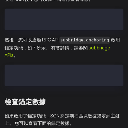
> subbridge.parentOperatorBalance
1e+50
然後，您可以通過 RPC API
啟用
subbridge.anchoring
錨定功能，如下所示。 有關詳情，請參閱
subbridge
APIs
。
> subbridge.anchoring(true)
true
檢查錨定數據
如果啟用了錨定功能，SCN 將定期把區塊數據錨定到主鏈
上。 您可以查看下面的錨定數據。