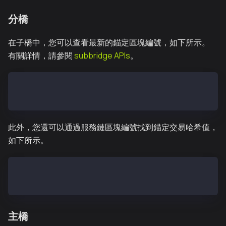
分橋
在子橋中，您可以查看最新的錨定區塊編號，如下所示。
有關詳情，請參閱
subbridge APIs
。
> subbridge.latestAnchoredBlockNumber
71025
此外，您還可以通過服務鏈區塊編號找到錨定交易哈希值，
如下所示。
> subbridge.getAnchoringTxHashByBlockNumber(1055)
"0x9a68591c0faa138707a90a7506840c562328aeb7621ac0561
主橋