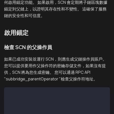
何啟用錨定功能。 如果啟用，SCN 會定期將子鏈區塊數據
錨定到父鏈上，以證明其存在性和不變性。 這確保了服務
鏈的安全性和可信度。
啟用錨定
檢查 SCN 的父操作員
如果已成功安裝並運行 SCN，則應生成父鏈操作員賬戶。
您可以提供要用作父操作符的密鑰存儲文件，如果沒有提
供，SCN 將為您生成密鑰。 您可以通過 RPC API
"subbridge_parentOperator "檢查父操作符地址。
$ kscn attach --datadir ~/kscnd_home
歡迎來到 Kaia JavaScript 控制檯！
instance：Kaia/vX.X.X/XXXX-XXXX/goX.X.X