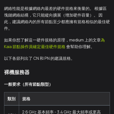
網絡性能是根據網絡內最差的硬件規格來衡量的。 根據區
塊鏈網絡結構，它只能縱向擴展（增加硬件容量）。 因
此，建議網絡內的所有節點至少都應擁有規格相似的最佳硬
件。
如果你想了解這一硬件規格的原理，medium 上的文章
為
Kaia 節點操作員確定最佳硬件規格
會幫助你理解。
以下各節列出了 CN 和 PN 的建議規格。
裸機服務器
一般要求（所有節點類型）
類別
規格
2.6 GHz 基本頻率 - 3.4 GHz 最大頻率或更高