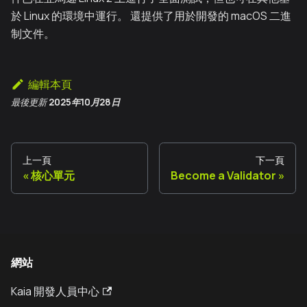
於 Linux 的環境中運行。 還提供了用於開發的 macOS 二進
制文件。
編輯本頁
最後更新
2025年10月28日
上一頁
下一頁
核心單元
Become a Validator
網站
Kaia 開發人員中心