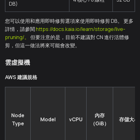
DB)
您可以使用和應用即時修剪選項來使用即時修剪 DB。 更多
詳情，請參閱
https://docs.kaia.io/learn/storage/live-
pruning/。
但要注意的是，目前不建議對 CN 進行活體修
剪，但這一做法將來可能會改變。
雲虛擬機
AWS 建議規格
Node
內存
Model
vCPU
存儲大小
Type
（GiB）