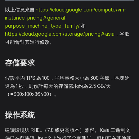
以上信息來自
https://cloud.google.com/compute/vm-
instance-pricing#general-
purpose_machine_type_family/
和
https://cloud.google.com/storage/pricing#asia
，谷歌
可能會對其進行修改。
存儲要求
假設平均 TPS 為 100，平均事務大小為 300 字節，區塊延
遲為 1 秒，則預計每天的存儲需求約為 2.5 GB/天
（=300x100x86400）。
操作系統
建議環境與 RHEL（7.8 或更高版本）兼容。 Kaia 二進制文
件已在亞馬遜 Linux 2 上進行了全面測試，但也可在其他基