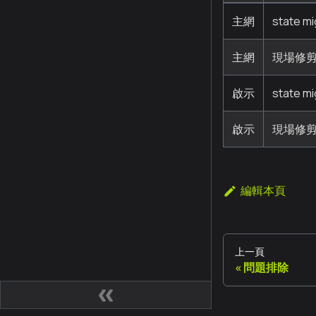
主網
state m
主網
現場修
啟示
state m
啟示
現場修
編輯本頁
上一頁
問題排除