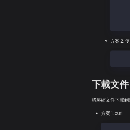
nvme2
nvme1
nvme0n
├─nvme
└─nvme
方案 2.
sudo m
下載文件
將壓縮文件下載到新
方案 1. curl