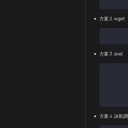
curl -O ht
方案 2. wget
wget https
方案 3. axel
# 亞馬遜 L
sudo amazo
sudo yum i
# 多線程下
axel -n8 h
方案 4. 詠歎調