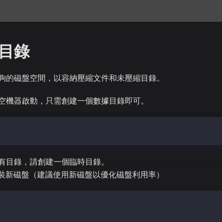
目錄
夠的磁盤空間，以容納壓縮文件和未壓縮目錄。
空機器啟動，只需創建一個數據目錄即可。
 /var/kend
有目錄，請創建一個臨時目錄。
. 安裝新磁盤（建議使用新磁盤以優化磁盤利用率）
k
AJ:MIN RM SIZE RO TYPE MOUNTPOINT