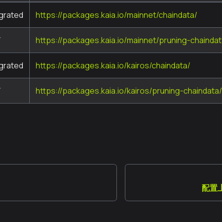
igrated
https://packages.kaia.io/mainnet/chaindata/
剪
https://packages.kaia.io/mainnet/pruning-chaindat
igrated
https://packages.kaia.io/kairos/chaindata/
剪
https://packages.kaia.io/kairos/pruning-chaindata/
配置