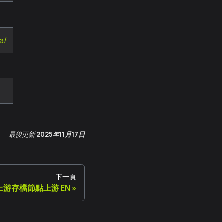
a/
最後更新
2025年11月17日
下一頁
上游存檔節點上游 EN