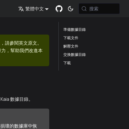
搜索
繁體中文
準備數據目錄
下載文件
息，請參閱英文原文。
解壓文件
的努力，幫助我們改進本
交換數據目錄
下載
ia 數據目錄。
從損壞的數據庫中恢