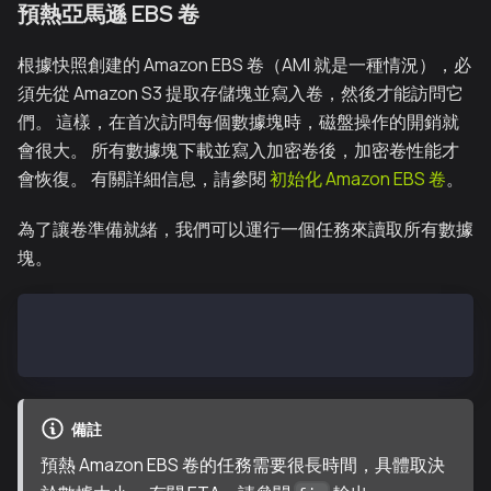
預熱亞馬遜 EBS 卷
根據快照創建的 Amazon EBS 卷（AMI 就是一種情況），必
須先從 Amazon S3 提取存儲塊並寫入卷，然後才能訪問它
們。 這樣，在首次訪問每個數據塊時，磁盤操作的開銷就
會很大。 所有數據塊下載並寫入加密卷後，加密卷性能才
會恢復。 有關詳細信息，請參閱
初始化 Amazon EBS 卷
。
為了讓卷準備就緒，我們可以運行一個任務來讀取所有數據
塊。
$ sudo yum install -y fio
$ sudo fio --filename=/dev/nvme1n1 --rw=read --bs=12
備註
預熱 Amazon EBS 卷的任務需要很長時間，具體取決