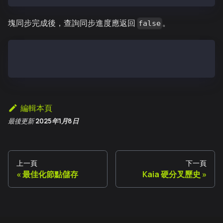
塊同步完成後，查詢同步進度應返回
。
false
> klay.syncing
false
編輯本頁
最後更新
2025年1月8日
上一頁
下一頁
最佳化節點儲存
Kaia 硬分叉歷史