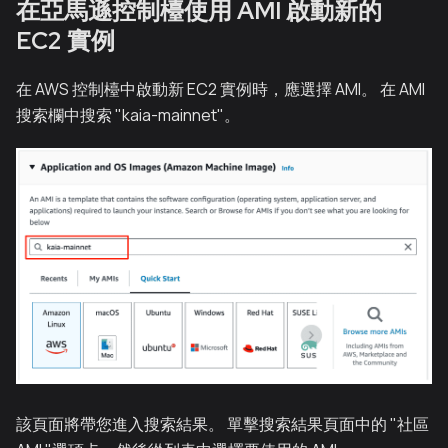
在亞馬遜控制檯使用 AMI 啟動新的
EC2 實例
在 AWS 控制檯中啟動新 EC2 實例時，應選擇 AMI。 在 AMI
搜索欄中搜索 "kaia-mainnet"。
該頁面將帶您進入搜索結果。 單擊搜索結果頁面中的 "社區