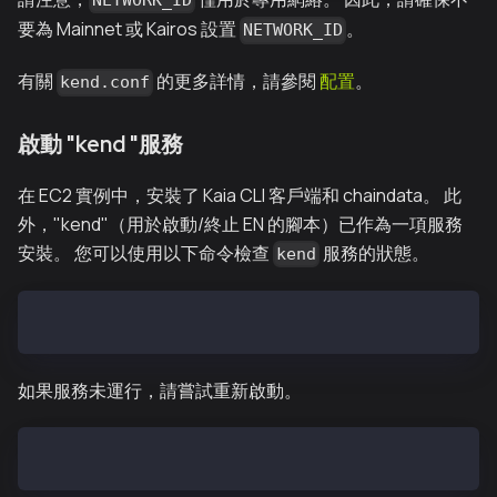
NETWORK_ID
要為 Mainnet 或 Kairos 設置
。
NETWORK_ID
有關
的更多詳情，請參閱
配置
。
kend.conf
啟動 "kend "服務
在 EC2 實例中，安裝了 Kaia CLI 客戶端和 chaindata。 此
外，"kend"（用於啟動/終止 EN 的腳本）已作為一項服務
安裝。 您可以使用以下命令檢查
服務的狀態。
kend
$ sudo service kend status
如果服務未運行，請嘗試重新啟動。
$ sudo service kend restart