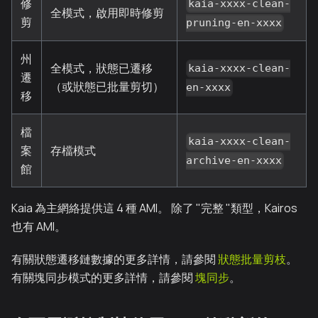
修
kaia-xxxx-clean-
全模式，啟用即時修剪
剪
pruning-en-xxxx
州
全模式，狀態已遷移
kaia-xxxx-clean-
遷
（或狀態已批量剪切）
en-xxxx
移
檔
kaia-xxxx-clean-
案
存檔模式
archive-en-xxxx
館
Kaia 為主網絡提供這 4 種 AMI。 除了 "完整 "類型，Kairos
也有 AMI。
有關狀態遷移鏈數據的更多詳情，請參閱
狀態批量剪枝
。
有關塊同步模式的更多詳情，請參閱
塊同步
。