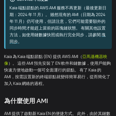
Kaia 端點節點的 AWS AMI 服務不再更新（最後更新日
期：2024 年 11 月）。 雖然現有的 AMI（日期為 2024
年 11 月）仍可使用，但請注意，它們可能需要額外的
同步時間才能趕上當前的區塊鏈狀態。 有關其他設置
方法，如使用鏈數據快照或執行完全同步，請參閱
塊
同步
。
Kaia 為 Kaia 端點節點 (EN) 提供 AWS AMI（
亞馬遜機器映
像
）。 這些 AMI 預先安裝了 EN 軟件和鏈數據，使用戶能夠
快速方便地啟動一個可全面運行的節點。 有了 Kaia 的
AMI，按需設置新的終端節點就變得簡單易行，從而簡化了
加入 Kaia 網絡的過程。
為什麼使用 AMI
AMI 提供了啟動新 Kaia EN 的便捷方式。 此外，由於其鏈數