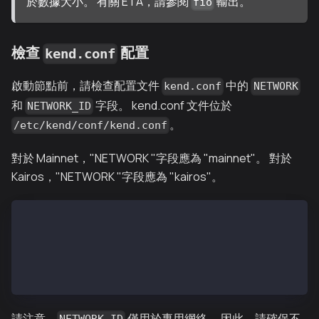
於數據大小。 有關 ETA，請參閱
輸出。
fio
檢查
配置
kend.conf
啟動節點前，請檢查配置文件
中的
kend.conf
NETWORK
和
字段。 kend.conf 文件位於
NETWORK_ID
。
/etc/kend/conf/kend.conf
對於 Mainnet，"NETWORK "字段應為 "mainnet"。 對於
Kairos，"NETWORK "字段應為 "kairos"。
# 對於 Mainnet
NETWORK=mainnet
# 對於 Kairos
NETWORK=kairos
請注意，
僅用於專用網絡。 因此，請確保不