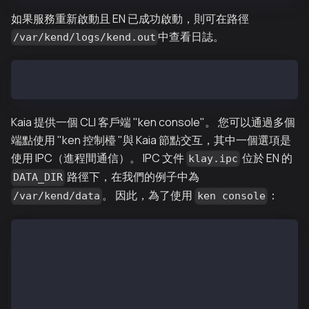
如果服務重新啟動且 EN 已成功啟動，則可在路徑
中查看日誌。
/var/kend/logs/kend.out
$ tail -f /var/kend/logs/kend.out
Kaia 提供一個 CLI 客戶端 "ken console"。 您可以通過多個
端點使用 "ken 控制檯 "與 Kaia 節點交互，其中一個選項是
使用 IPC（進程間通信）。 IPC 文件
位於 EN 的
klay.ipc
路徑下，在我們的例子中為
DATA_DIR
。 因此，為了使用
：
/var/kend/data
ken console
$ sudo ken attach --datadir /var/kend/data
歡迎訪問 Kaia JavaScript 控制檯！
 instance：Kaia/vX.X.X/XXXX-XXXX/goX.X.X
  datadir：/var/kend/data
  modules: admin:1.0 debug:1.0 governance:1.0 istanb