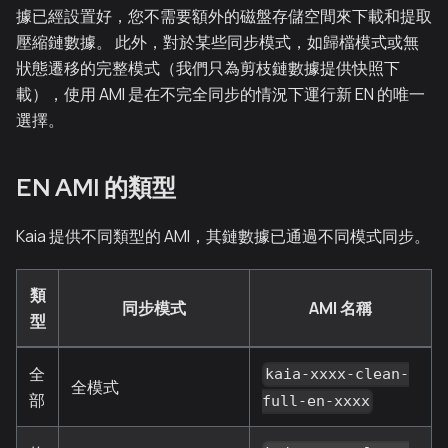
據已經設置好，您不需要額外的磁盤存儲空間來下載和提取
壓縮鏈數據。 此外，對於某些同步模式，如歸檔模式或無
狀態遷移的完整模式（我們只為剪枝鏈數據提供快照下
載），使用 AMI 是在不完全同步的情況下運行新 EN 的唯一
選擇。
EN AMI 的類型
Kaia 提供不同類型的 AMI，其鏈數據已通過不同模式同步。
類
同步模式
AMI 名稱
型
全
kaia-xxxx-clean-
全模式
部
full-en-xxxx