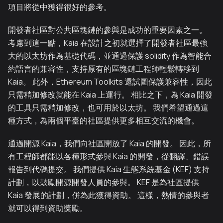
項目將從中獲得很好的參考。
開發者社區對公共區塊鏈的參與是成功的重要因素之一。
考慮到這一點，Kaia 在設計之初就選擇了開發者社區最強
大的以太坊作為基礎代碼，並通過保護 solidity 作為智能合
約語言的兼容性，支持原有的區塊鏈工程師輕鬆轉移到
Kaia。 此外，Ethereum Toolkits 還試圖保護兼容性，因此
只需稍加修改就能在 Kaia 上運行。 相比之下，為 Kaia 開發
的工具只需稍加修改，也可用於以太坊。 我們希望通過這
種方式，為兩個平臺的社區提供更多相互交流的機會。
通過開源 Kaia，我們向社區開放了 Kaia 的開發。 因此，所
有工程師都能以各種形式參與 Kaia 的開發，從翻譯、錯誤
報告到代碼提交。 我們提供 Kaia 生態系統基金 (KEF) 支持
計劃，以鼓勵開源開發人員的參與。 KEF 是為社區提供
Kaia 發展的計劃，併為此獲得資助。 這樣，熱情的參與者
就可以得到資助獎勵。