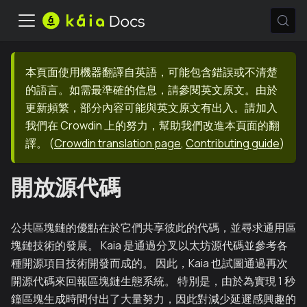
本頁面使用機器翻譯自英語，可能包含錯誤或不清楚
的語言。如需最準確的信息，請參閱英文原文。由於
更新頻繁，部分內容可能與英文原文有出入。請加入
我們在 Crowdin 上的努力，幫助我們改進本頁面的翻
譯。
(
Crowdin translation page
,
Contributing guide
)
開放源代碼
公共區塊鏈的優點在於它們共享彼此的代碼，並尋求通用區
塊鏈技術的發展。 Kaia 是通過分叉以太坊源代碼並參考各
種開源項目技術開發而成的。 因此，Kaia 也試圖通過再次
開源代碼來回報區塊鏈生態系統。 特別是，由於為實現 1 秒
鐘區塊生成時間付出了大量努力，因此對減少延遲感興趣的