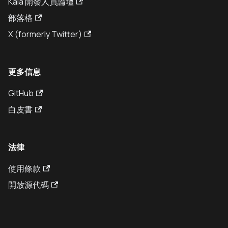
Kaia 開發人員論壇
部落格
X (formerly Twitter)
更多信息
GitHub
白皮書
法律
使用條款
開放源代碼