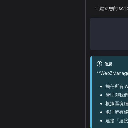
建立您的 scri
Assets/
└── Scripts/
    └── Web3/
        └── We
信息
**Web3Mana
擔任所有 
管理與我們 
根據區塊鏈
處理所有
連接「連接