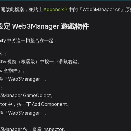
e 中開啟此檔案，並貼上
Appendix B
中的「Web3Manager.cs」
設定 Web3Manager 遊戲物件
nity 中將這一切整合在一起：
件：
rarchy 視窗（根層級）中按一下滑鼠右鍵。
立空物件」。
「Web3Manager」。
：
3Manager GameObject。
ector 中，按一下 Add Component。
「Web3Manager」。
3Manager 後，查看 Inspector。