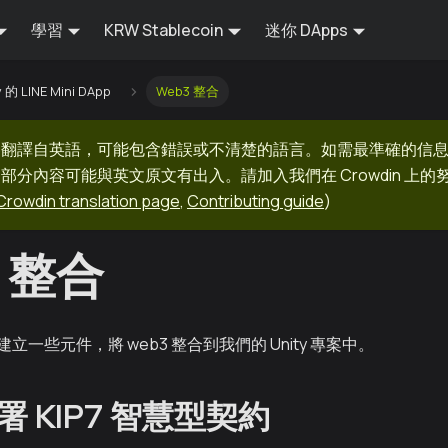
學習
KRW Stablecoin
迷你 DApps
 的 LINE Mini DApp
Web3 整合
器翻譯自英語，可能包含錯誤或不清楚的語言。如需最準確的信
部分內容可能與英文原文有出入。請加入我們在 Crowdin 上
Crowdin translation page
,
Contributing guide
)
3 整合
一些元件，將 web3 整合到我們的 Unity 專案中。
 KIP7 智慧型契約