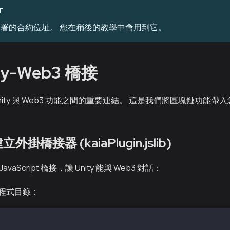
T
署的合約位址。 您在稍後的教學中會用到它。
ty-Web3 橋接
ity 與 Web3 功能之間的重要連結。 這是我們將區塊鏈功能帶入您
外掛橋接器 (kaiaPlugin.jslib)
aScript 橋接，讓 Unity 能與 Web3 對話：
程式目錄：