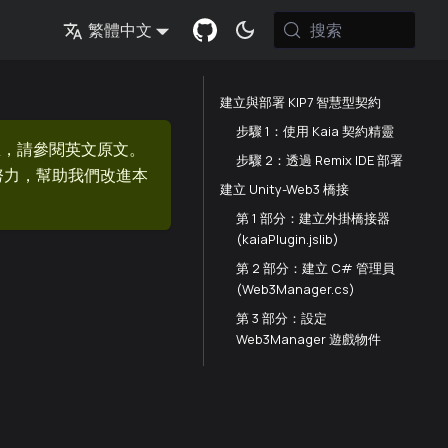
搜索
繁體中文
建立與部署 KIP7 智慧型契約
步驟 1：使用 Kaia 契約精靈
息，請參閱英文原文。
步驟 2：透過 Remix IDE 部署
的努力，幫助我們改進本
建立 Unity-Web3 橋接
第 1 部分：建立外掛橋接器
(kaiaPlugin.jslib)
第 2 部分：建立 C# 管理員
(Web3Manager.cs)
第 3 部分：設定
Web3Manager 遊戲物件