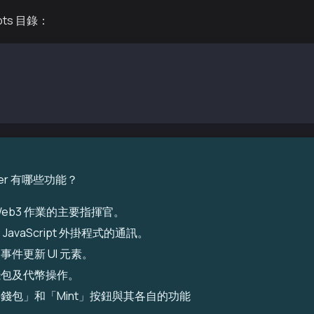
pts 目錄：
b3Manager.cs    // We'll create this file
ger 有哪些功能？
Web3 作業的主要指揮官。
JavaScript 外掛程式的通訊。
事件更新 UI 元素。
錢包及代幣操作。
錢包」和「Mint」按鈕與其各自的功能