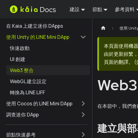
建設
節點
參考資料
在 Kaia 上建立迷你 DApps
使用 Unity
使用 Unity 的 LINE Mini DApp
本頁面使用機
快速啟動
由於更新頻繁，
UI 創建
頁面的翻譯。
(
Web3 整合
Web
WebGL 建立設定
轉換為 LINE LIFF
使用 Cocos 的 LINE Mini DApp
在本節中，我們會建立
調查迷你 DApp
建立與部署
節點快速參考