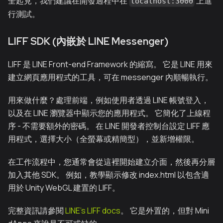
全起見，我們建議在開發過程中在
上進
localhost:3000
行測試。
LIFF SDK (內嵌於 LINE Messenger)
LIFF 是 LINE Front-end Framework 的縮寫。 它是 LINE 用來
建立網頁應用程式的工具，可在 messenger 內順暢執行。
用來做什麼？處理前端，例如使用者透過 LINE 帳號登入，
以及在 LINE 瀏覽器中顯示您的應用程式。 它簡化了上線程
序 - 不需要額外的密碼。 在 LINE 開發者控制台設定 LIFF 應
用程式，選擇大小（全螢幕或精簡型），並新增權限。
在工作流程中，您通常會從這裡開始建立介面，然後再分層
加入其他 SDK。 例如，教學顯示修改 index.html 以包含適
用於 Unity WebGL 建置的 LIFF。
完整資訊請參閱
LINE's LIFF docs
。 它是外置的，但對 Mini