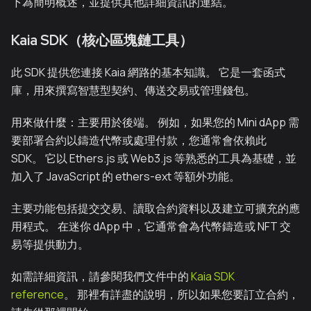
下為簡明概述，並提供其他詳細資訊的連結。
Kaia SDK（核心區塊鏈工具）
此 SDK 提供您連接 Kaia 網路的基本知識。 它是一套函式
庫，用來撰寫智慧型契約、傳送交易或管理錢包。
用來做什麼：主要用於後端。 例如，如果您的 Mini dApp 需
要部署合約以鑄造代幣或處理付款，您通常會依賴此
SDK。 它以 Ethers.js 或 Web3.js 等熟悉的工具為基礎，並
加入了 JavaScript 的 ethers-ext 等額外功能。
主要功能包括提交交易、讀取合約資料以及建立可擴充的應
用程式。 在迷你 dApp 中，它通常會為代幣鑄造或 NFT 交
易等提供動力。
如需詳細資訊，請參閱我們文件中的
Kaia SDK
reference
。 那裡有詳盡的說明，所以如果您要訂立合約，