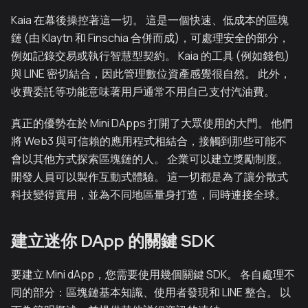
Kaia 在幕後操控著這一切。 這是一個快速、低成本的區塊
鏈 (由 Klaytn 和 Finschia 合併而成)，可處理安全的部分，
例如記錄交易或執行智慧型契約。 Kaia 的工具 (例如錢包)
與 LINE 密切結合，因此管理數位資產感覺很自然。 此外，
收費委託等功能意味著用戶通常不用自己支付汽油費。
真正的優勢在於 Mini DApps 打開了大眾使用的大門。 他們
將 Web3 與可信賴的應用程式相結合，接觸到那些可能不
會以其他方式探索區塊鏈的人。 企業可以建立獎勵制度。
開發人員可以製作互動式體驗。 這一切都是為了讓分散式
科技變得實用，並為不同地區量身打造，同時連接全球。
建立迷你 DApp 的關鍵 SDK
要建立 Mini dApp，您需要使用幾個關鍵 SDK。 各自處理不
同的部分：區塊鏈基本知識、使用者發現和 LINE 整合。 以