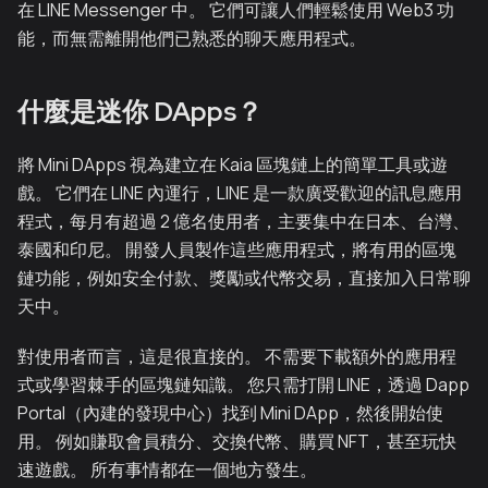
在 LINE Messenger 中。 它們可讓人們輕鬆使用 Web3 功
能，而無需離開他們已熟悉的聊天應用程式。
什麼是迷你 DApps？
將 Mini DApps 視為建立在 Kaia 區塊鏈上的簡單工具或遊
戲。 它們在 LINE 內運行，LINE 是一款廣受歡迎的訊息應用
程式，每月有超過 2 億名使用者，主要集中在日本、台灣、
泰國和印尼。 開發人員製作這些應用程式，將有用的區塊
鏈功能，例如安全付款、獎勵或代幣交易，直接加入日常聊
天中。
對使用者而言，這是很直接的。 不需要下載額外的應用程
式或學習棘手的區塊鏈知識。 您只需打開 LINE，透過 Dapp
Portal（內建的發現中心）找到 Mini DApp，然後開始使
用。 例如賺取會員積分、交換代幣、購買 NFT，甚至玩快
速遊戲。 所有事情都在一個地方發生。