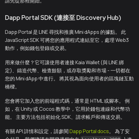
請先從那裡開始。
Dapp Portal SDK (連接至 Discovery Hub)
Dapp Portal 是 LINE 尋找和推廣 Mini dApps 的據點。 此
JavaScript SDK 可將您的應用程式連結至它，處理 Web3
動作，例如錢包登錄或交易。
用來做什麼？它可讓使用者連接 Kaia Wallet (與 LINE 綁
定)、鑄造代幣、檢查餘額，或存取獎勵和市場 - 一切都在
您的 Mini dApp 中進行。 將其視為面向使用者的區塊鏈互動
橋樑。
您會將它加入您的前端程式碼，通常是 HTML 或腳本。 例
如，在 Unity 或 Cocos 教學中，它用於錢包連線和代幣功
能。 主要方法包括初始化 SDK、請求帳戶和傳送交易。
有關 API 詳情和設定，請參閱
Dapp Portal docs
。 為了安