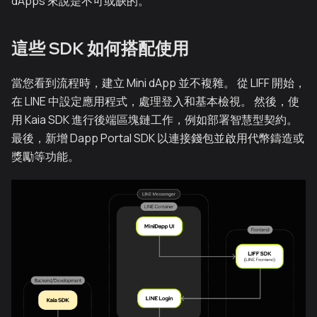
dApps 來說是不可或缺的。
這些 SDK 如何搭配使用
當您看到流程時，建立 Mini dApp 並不複雜。 從 LIFF 開始，
在 LINE 中設定應用程式，處理登入和基本檢視。 然後，使
用 Kaia SDK 進行後端區塊鏈工作，例如部署智慧型契約。
最後，新增 Dapp Portal SDK 以連接錢包並啟用代幣鑄造或
獎勵等功能。