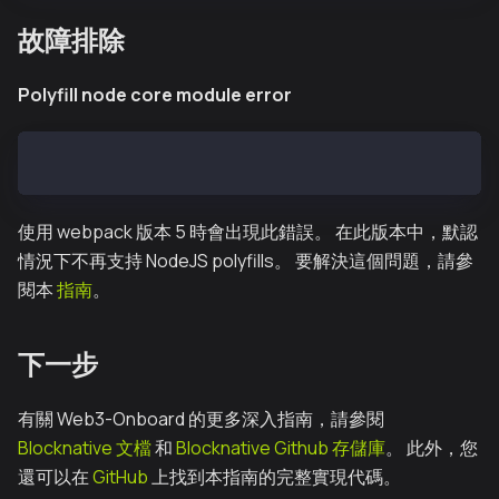
故障排除
Polyfill node core module error
BREAKING CHANGES: webpack<5 used to include polyfil
使用 webpack 版本 5 時會出現此錯誤。 在此版本中，默認
情況下不再支持 NodeJS polyfills。 要解決這個問題，請參
閱本
指南
。
下一步
有關 Web3-Onboard 的更多深入指南，請參閱
Blocknative 文檔
和
Blocknative Github 存儲庫
。 此外，您
還可以在
GitHub
上找到本指南的完整實現代碼。