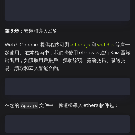
const injected = injectedModule();
const modules = [coinbaseWalletSdk, walletConnect, i
第 3 步
：安裝和導入乙醚
Web3-Onboard 提供程序可與
ethers.js
和
web3.js
等庫一
起使用。 在本指南中，我們將使用 ethers.js 進行 Kaia 區塊
鏈調用，如獲取用戶賬戶、獲取餘額、簽署交易、發送交
易、讀取和寫入智能合約。
npm install --save ethers
在您的
文件中，像這樣導入 ethers 軟件包：
App.js
import { ethers } from "ethers";