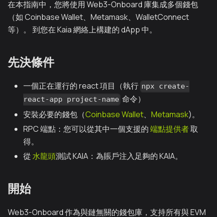
在本指南中，您將使用 Web3-Onboard 庫集成多個錢包
（如 Coinbase Wallet、Metamask、WalletConnect
等）。 到您在 Kaia 網絡上構建的 dApp 中。
先決條件
一個正在運行的 react 項目（執行
npx create-
命令）
react-app project-name
安裝必要的錢包（
Coinbase Wallet
、
Metamask
)。
RPC 端點：您可以從其中一個支援的
端點提供者
取
得。
從
水龍頭
測試 KAIA：為賬戶注入足夠的 KAIA。
開始
Web3-Onboard 作為與鏈無關的錢包庫，支持所有與 EVM