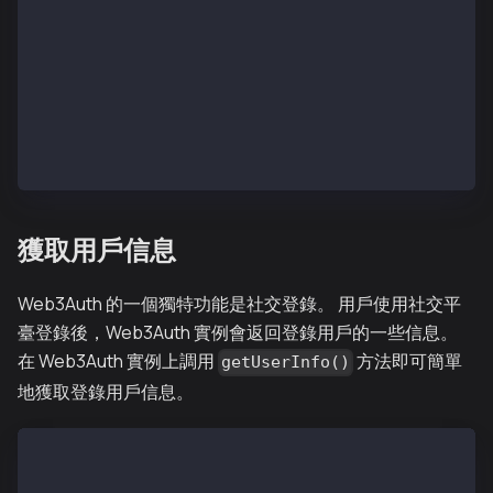
  }
  return (
    <div className="App">
      <button onClick={logout}>Logout</button>
    </div>
  )
}
獲取用戶信息
Web3Auth 的一個獨特功能是社交登錄。 用戶使用社交平
臺登錄後，Web3Auth 實例會返回登錄用戶的一些信息。
在 Web3Auth 實例上調用
方法即可簡單
getUserInfo()
地獲取登錄用戶信息。
const [userInfo, setUserInfo] = useState<UserInfo | 