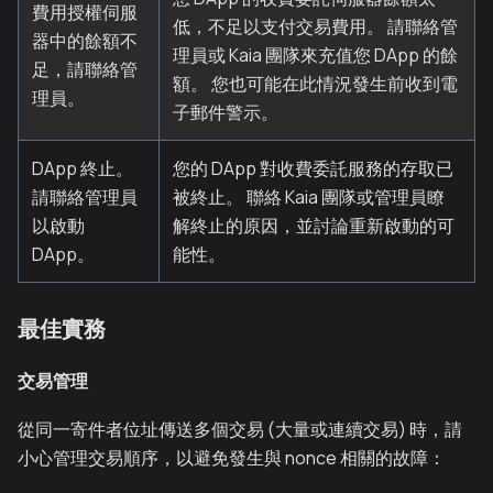
費用授權伺服
低，不足以支付交易費用。 請聯絡管
器中的餘額不
理員或 Kaia 團隊來充值您 DApp 的餘
足，請聯絡管
額。 您也可能在此情況發生前收到電
理員。
子郵件警示。
DApp 終止。
您的 DApp 對收費委託服務的存取已
請聯絡管理員
被終止。 聯絡 Kaia 團隊或管理員瞭
以啟動
解終止的原因，並討論重新啟動的可
DApp。
能性。
最佳實務
交易管理
從同一寄件者位址傳送多個交易 (大量或連續交易) 時，請
小心管理交易順序，以避免發生與 nonce 相關的故障：