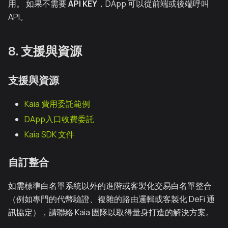
用。 如果不需要
API KEY
，DApp 可以從前端或後端呼叫
API。
8. 支援與資源
支援與資源
Kaia 費用委託範例
DApp入口收費委託
Kaia SDK 文件
自訂整合
如需標準白名單系統以外的進階或客製化交易白名單整合
（例如專門的代幣驗證、複雜的路由邏輯或客製化 DeFi 通
訊協定），請聯絡 Kaia 團隊以取得量身打造的解決方案。