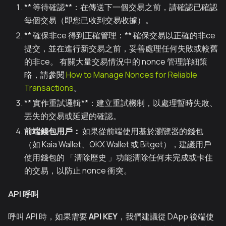
** 等待確認**：在傳送下一個交易之前，請確認已確認
每個交易（即您已收到交易收據）。
** 確保非ce 得到正確管理：** 確保交易以正確的非ce
提交，並在進行新交易之前，妥善處理任何失敗或較舊
的非ce。 有關大量交易情況中的 nonce 管理詳細策
略，請參閱
How to Manage Nonces for Reliable
Transactions
。
** 實作重試邏輯**：建立重試機制，以處理暫時失敗、
丟失的交易或延遲的確認。
前端錢包用戶：
如果從前端使用基於瀏覽器的錢包
（如 Kaia Wallet、OKX Wallet 或 Bitget），建議用戶
使用錢包的 「清除歷史 」功能清除任何未完成或卡住
的交易，以防止 nonce 衝突。
API 呼叫
呼叫 API 時，如果需要
API KEY
，我們建議從 DApp 後端使