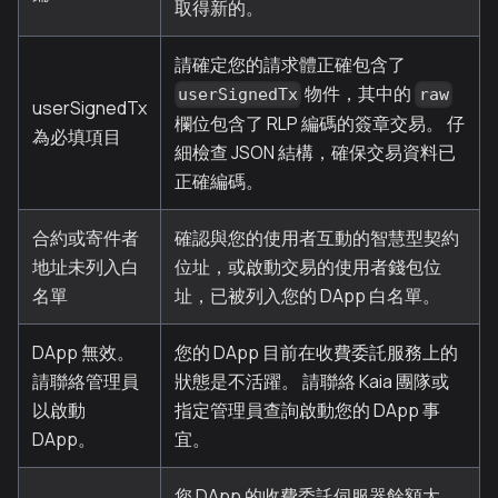
取得新的。
請確定您的請求體正確包含了
物件，其中的
userSignedTx
raw
userSignedTx
欄位包含了 RLP 編碼的簽章交易。 仔
為必填項目
細檢查 JSON 結構，確保交易資料已
正確編碼。
合約或寄件者
確認與您的使用者互動的智慧型契約
地址未列入白
位址，或啟動交易的使用者錢包位
名單
址，已被列入您的 DApp 白名單。
DApp 無效。
您的 DApp 目前在收費委託服務上的
請聯絡管理員
狀態是不活躍。 請聯絡 Kaia 團隊或
以啟動
指定管理員查詢啟動您的 DApp 事
DApp。
宜。
您 DApp 的收費委託伺服器餘額太