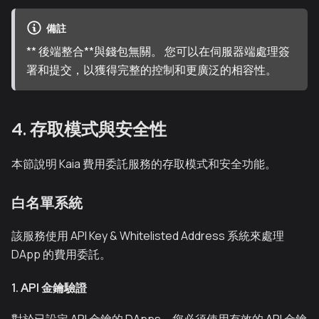
備註
** 後端整合**與錢包無關。 您可以在伺服器端處理簽
署和提交，以獲得完整的控制和更廣泛的相容性。
4. 存取模式與安全性
本節說明 Kaia 費用委託服務的存取模式和安全功能。
白名單系統
該服務使用 API Key & Whitelisted Address 系統來處理
DApp 的費用委託。
1. API 金鑰驗證
對於已設定 API 金鑰的 DApps，您必須使用有效的 API 金鑰