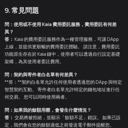
9. 常見問題
問：使用或不使用 Kaia 費用委託服務，費用委託有何差
異？
答：
Kaia 的費用委託服務作為一種管理服務，可讓 DApp
上線，並提供更順暢的費用委託體驗。 請注意，費用委託
功能原生存在於 Kaia 鏈中，使用者可以透過自行設定基礎
架構，為其使用者委託費用。
問：契約與寄件者白名單有何差異？
**答：**契約白名單允許任何使用者透過您的 DApp 與特定
智慧契約互動。 寄件者白名單允許特定的錢包地址進行任
何交易。 您可以同時使用兩者。
問：如果我的餘額用罄，會發生什麼情況？
答：
交易將被拒絕，並顯示「餘額不足」錯誤。 如果已設
定，我們會在您的餘額過低之前發送電子郵件提醒您。