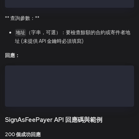
** 查詢參數：**
（字串，可選）：要檢查餘額的合約或寄件者地
地址
址 (未提供 API 金鑰時必須填寫)
回應：
{
  "message": "Request was successful",
  "data": true,  // true if sufficient balance, fals
  "status": true
}
SignAsFeePayer API 回應碼與範例
200 個成功回應