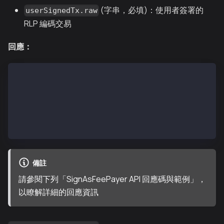
(字串，必填)：使用者簽署的
userSignedTx.raw
RLP 編碼交易
回應：
// Transaction Success
{
  "message": "Request was successful",
  "data": <TransactionReceipt>,
  "status": true
}
備註
請參閱下列「SignAsFeePayer API 回應碼與範例」，
以瞭解詳細的回應資訊