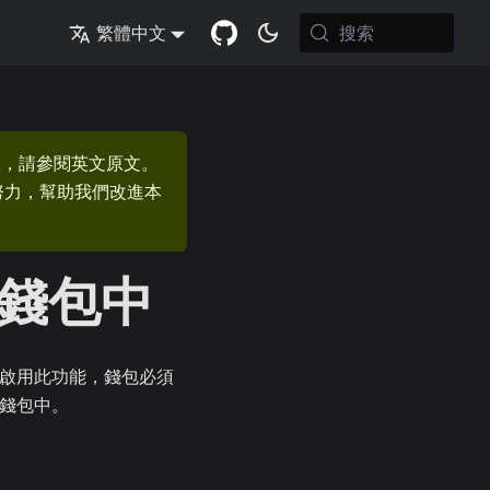
搜索
繁體中文
息，請參閱英文原文。
的努力，幫助我們改進本
錢包中
，要啟用此功能，錢包必須
的錢包中。