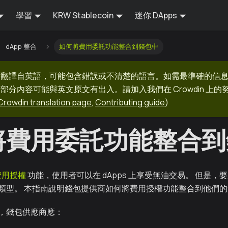
學習
KRW Stablecoin
迷你 DApps
dApp 整合
如何將費用委託功能整合到錢包中
器翻譯自英語，可能包含錯誤或不清楚的語言。如需最準確的信
部分內容可能與英文原文有出入。請加入我們在 Crowdin 上
Crowdin translation page
,
Contributing guide
)
將費用委託功能整合到
費用授權
功能，使用者可以在 dApps 上享受無油交易。 但是
類型。 本指南說明錢包提供商如何將費用授權功能整合到他們
，錢包供應商應：