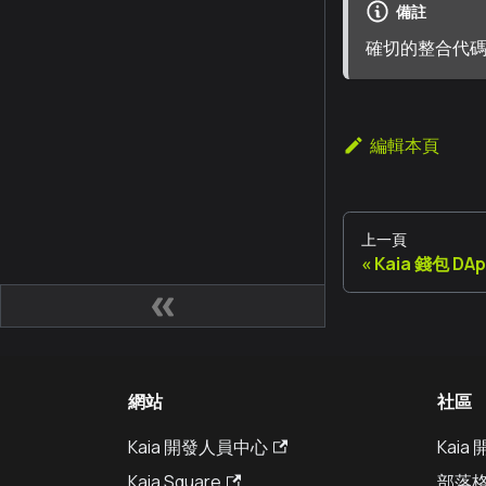
備註
確切的整合代
編輯本頁
上一頁
Kaia 錢包 DA
網站
社區
Kaia 開發人員中心
Kai
Kaia Square
部落