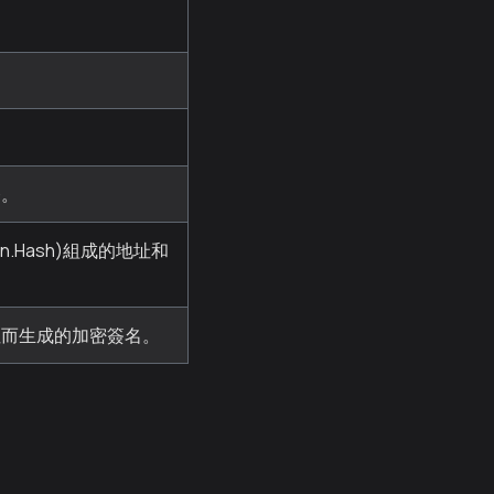
。
務。
mmon.Hash)組成的地址和
址而生成的加密簽名。