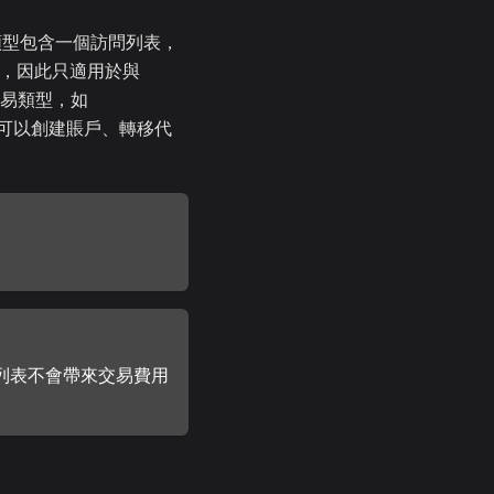
類型包含一個訪問列表，
性，因此只適用於與
他交易類型，如
這種交易類型可以創建賬戶、轉移代
列表不會帶來交易費用