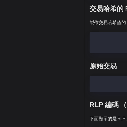
交易哈希的 
製作交易哈希值的 
TxHashRLP = Et
TxHash = kecca
原始交易
RawTx = Ethere
RLP 編碼 
下面顯示的是 RL