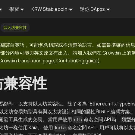
學習
KRW Stablecoin
迷你 DApps
以太坊兼容性
器翻譯自英語，可能包含錯誤或不清楚的語言。如需最準確的信
部分內容可能與英文原文有出入。請加入我們在 Crowdin 上
Crowdin translation page
,
Contributing guide
)
坊兼容性
易類型，以支持以太坊兼容性。 除了名為 "EthereumTxTypeEn
中的以太坊交易類型具有與以太坊設計相同的屬性和 RLP 編碼方案。 
開發工具生成的交易。 當用戶使用
命名空間 API 時，類
eth
坊一樣使用 Kaia。 使用
命名空間 API，用戶可以將以
kaia