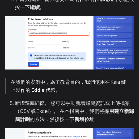
按一下
繼續
。
在我們的案例中，為了教育目的，我們使用在 Kaia 鏈
上製作的
Eddie
代幣。
新增歸屬細節。 您可以手動新增歸屬資訊或上傳檔案
（CSV 或 Excel）。 在本指南中，我們將採用
建立新歸
屬計劃
的方法，然後按一下
新增位址