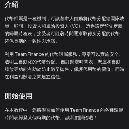
介紹
代幣歸屬是一種機制，可讓創辦人自動將代幣分配給團隊成
員、顧問、投資人和風險投資人 (VC)。 透過設定預先定義
的歸屬時程表，接受者可隨著時間逐漸取得所分配的代幣，
確保長期的一致性與承諾。
利用 Team Finance 的代幣歸屬服務，專案可以實施安全、
透明且自動化的代幣分配。 自訂歸屬時間表、懸崖和自動
釋放等功能有助於防止過早拋售，保護代用幣的價值，同時
在利益相關者之間建立信任。
開始使用
在本教程中，您將學習如何使用 Team Finance 的各種歸屬
時間表歸屬某個時期的代幣。 讓我們開始吧！