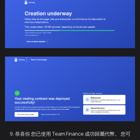
恭喜你 您已使用 Team Finance 成功歸屬代幣。 您可