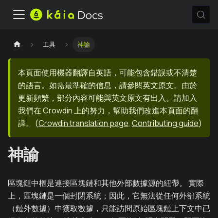
工具
神諭
本頁面使用機器翻譯自英語，可能包含錯誤或不清楚
的語言。如需最準確的信息，請參閱英文原文。由於
更新頻繁，部分內容可能與英文原文有出入。請加入
我們在 Crowdin 上的努力，幫助我們改進本頁面的翻
譯。
(
Crowdin translation page
,
Contributing guide
)
神諭
區塊鏈中樞是連接區塊鏈和其他外部數據源的紐帶。 實際
上，區塊鏈是一個封閉系統；因此，它無法從任何外部系統
（鏈外數據）中獲取數據，只能訪問原始區塊鏈上下文中已