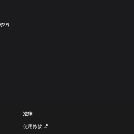
7月2日
法律
使用條款