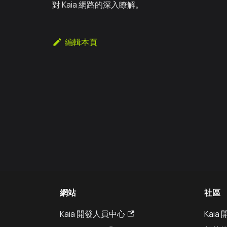
對 Kaia 網路的深入瞭解。
編輯本頁
網站
社區
Kaia 開發人員中心
Kai