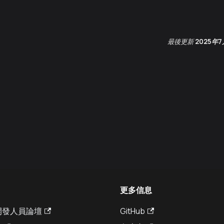
最後更新
2025年
更多信息
a 開發人員論壇
GitHub