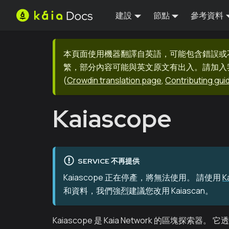
建設
節點
參考資料
本頁面使用機器翻譯自英語，可能包含錯誤或
繁，部分內容可能與英文原文有出入。請加入我們
(
Crowdin translation page
,
Contributing gui
Kaiascope
SERVICE 不再提供
Kaiascope 正在停產，將無法使用。 請使用
K
和資料，我們強烈建議您改用 Kaiascan。
Kaiascope 是 Kaia Network 的區塊探索