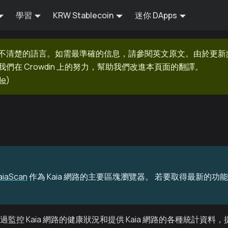
學習
KRW Stablecoin
迷你 DApps
不清楚的語言。如需最準確的信息，請參閱英文原文。由於更新
在 Crowdin 上的努力，幫助我們改進本頁面的翻譯。
de
)
aiaScan
作為 Kaia 網路的主要區塊瀏覽器。 若要取得最新的功能
器。 它透過監控 Kaia 網路的健康狀況和提供 Kaia 網路的各種統計資料