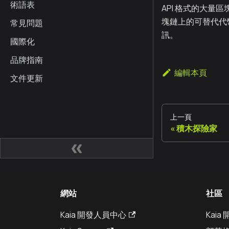
術語表
API 格式的大量區
塊鏈上的可替代代
常見問題
訊。
國際化
品牌指南
編輯本頁
文件更新
上一頁
積木探險家
網站
社區
Kaia 開發人員中心
Kai