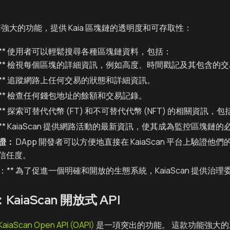
供一套強大的功能，提供 Kaia 區塊鏈的透明度和可存取性：
：** 使用者可以輕鬆搜尋各種區塊鏈資料，包括：
塊：** 檢視每個區塊的詳細資訊，例如高度、時間戳記及其包含的
易：** 追蹤網路上任何交易的狀態和詳細資訊。
戶：** 檢查任何錢包地址的餘額和交易記錄。
：** 探索可替代代幣 (FT) 和不可替代代幣 (NFT) 的相關資
：** KaiaScan 提供網路活動的最新資訊，使其成為監控區塊鏈
證：
DApp 開發者可以方便地直接在 KaiaScan 平台上驗證
信任度。
度：** 為了促進一個明確和開放的生態系統，KaiaScan 提供治
aiaScan 開放式 API
KaiaScan Open API (OAPI)
是一項突出的功能。 這款功能強大