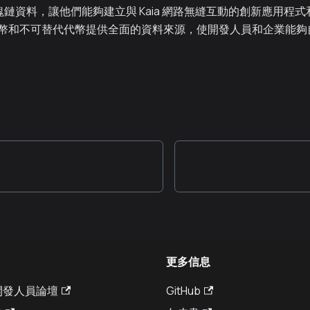
塊鏈資料，讓他們能夠建立與 Kaia 網路無縫互動的創新應用程式和服務。
幣和不可替代代幣提供全面的資料來源，使開發人員和企業能夠
更多信息
a 開發人員論壇
GitHub