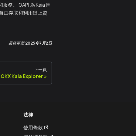
 OAPI 為 Kaia 區
自由存取和利用鏈上資
最後更新
2025年7月2日
下一頁
OKX Kaia Explorer
法律
使用條款