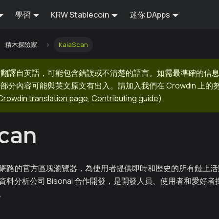
學習
KRW Stablecoin
迷你 DApps
積木探險家
KaiaScan
器翻譯自英語，可能包含錯誤或不清楚的語言。如需最準確的信
部分內容可能與英文原文有出入。請加入我們在 Crowdin 上
Crowdin translation page
,
Contributing guide
)
can
ia 網路的官方區塊瀏覽器，為使用者提供即時和歷史的所有鏈上活動檢視
融資料分析公司 Bisonai 合作開發，是開發人員、使用者和愛好者探
。