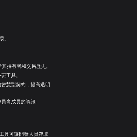
交易。
訊，包括其持有者和交易歷史。
的必要工具。
他們的智慧型契約，提高透明
理委員會成員的資訊。
的工具可讓開發人員存取