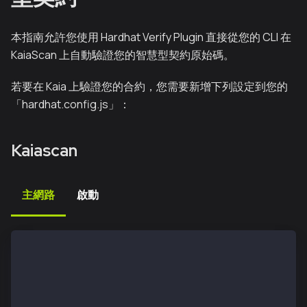
本指南允許您使用 Hardhat Verify Plugin 直接從您的 CLI 在
KaiaScan 上自動驗證您的智慧型契約原始碼。
若要在 Kaia 上驗證您的合約，您需要新增下列設定到您的
「hardhat.config.js」：
Kaiascan
主網路
啟動
module.exports = {
  etherscan: {
      apiKey: {
        kaia: "unnecessary",
      },