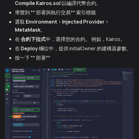
Compile Kairos.sol
以編譯代幣合約。
導覽到 ** 部署與執行交易** 索引標籤
選取
Environment
>
Injected Provider
>
MetaMask
。
在
合約下拉式
中，選擇您的合約。 例如，Kairos。
在
Deploy
欄位中，提供 initialOwner 的建構器參數。
按一下 ** 部署**