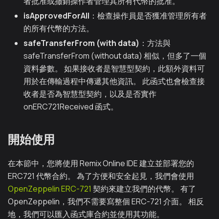
者批准或撤銷操作者管理其所有代幣的批准。
isApprovedForAll
：檢查操作員是否獲准管理所有者
的所有代幣的方法。
safeTransferFrom (with data)
：方法與
safeTransferFrom (without data) 相似，但多了一個
資料參數。 如果接收者是智慧型契約，此額外資料可
用於在傳輸過程中傳遞其他資訊。 此函式也會檢查接
收者是否為智慧型契約，以及是否實作
onERC721Received 函式。
開始使用
在本節中，您將使用 Remix Online IDE 建立並部署您的
ERC721 代幣合約。 為了方便和安全起見，我們會使用
OpenZeppelin ERC-721
契約來建立我們的代幣。 有了
OpenZeppelin，我們不需要寫整個 ERC-721 介面。 相反
地，我們可以匯入函式庫合約並使用其功能。