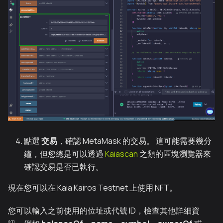
點選
交易
，確認 MetaMask 的交易。 這可能需要幾分
鐘，但您總是可以透過
Kaiascan
之類的區塊瀏覽器來
確認交易是否已執行。
現在您可以在 Kaia Kairos Testnet 上使用 NFT。
您可以輸入之前使用的位址或代號 ID，檢查其他詳細資