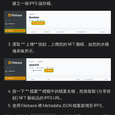
建立一個 IPFS 儲存桶。
選取 ** 上傳** 按鈕，上傳您的 NFT 圖檔，如您的水桶
儀表板所示。
按一下 ** 檔案** 標籤中的檔案名稱，然後複製 (分享按
鈕) NFT 藝術品的 IPFS URL。
使用 Filebase 將 Metadata JSON 檔案新增至 IPFS。