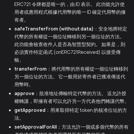
ERC721 令牌都是唯一的，由 ID 表示。 此功能允許使
用者或應用程式根據代用幣的唯一 ID 確定代用幣的擁
有者。
safeTransferFrom (without data)
：安全地將特定
代幣的所有權從一個位址轉移到另一個位址的方法。
此功能會檢查收件人是否為智慧型契約。 如果是，則
必須實作特定函式 (onERC721Received) 以接受傳
輸。
transferFrom
：將代用幣的所有權從一個位址轉移到
另一個位址的方法。 它一般用於寄件者已獲准傳送代
用幣時。
approve
：批准地址傳輸特定代幣的方法。 這允許授
權轉讓，即擁有者可以允許另一方代表他們轉讓代幣。
getApproved
：用來取得特定 token 的核准位址的方
法。
setApprovalForAll
：方法允許一個或多個代幣的所有