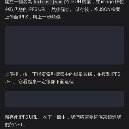
建立一個名為
的 JSON 檔案，在 image 欄位
kairos.json
中取代您的 IPFS URL，然後儲存。 儲存後，將 JSON 檔案
上傳至 IPFS，與上一步類似。
{
    "name": "Kairos NFT",
    "description": "gkaia frens! gazuaaaaa!!!",
    "image": "https://disastrous-turquoise-parakeet.
}
上傳後，按一下檔案索引標籤中的檔案名稱，並複製 IPFS
URL。 它看起來一定很像下面這個：
https://disastrous-turquoise-parakeet.myfilebase.com
儲存此 IPFS URL。 在下一節中，我們將需要這個來鑄造我
們的 NFT。