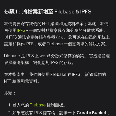
步驟 1：將檔案新增至 Filebase & IPFS
我們需要寄存我們的 NFT 繪圖和元資料檔案；為此，我們
會使用
IPFS
- 一個點對點檔案儲存和分享的分散式系統。
與 IPFS 通訊協定接觸有多種方法。 您可以在自己的系統上
設定和操作 IPFS，或者 Filebase 一個更簡單的解決方案。
Filebase 是 IPFS 上 web3 分散式儲存的橋梁。 它透過管理
底層基礎架構，簡化您對 IPFS 的存取。
在本指南中，我們將使用 Filebase 在 IPFS 上託管我們的
NFT 繪圖和元資料。
步驟：
登入您的
Filebase
控制面板。
如果您沒有 IPFS 儲存桶，請按一下
Create Bucket
，