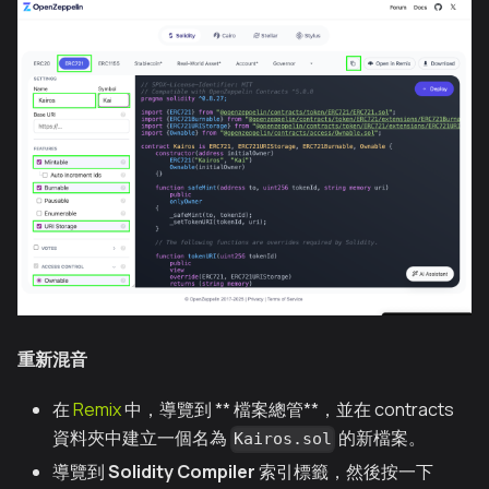
重新混音
在
Remix
中，導覽到 ** 檔案總管**，並在 contracts
資料夾中建立一個名為
的新檔案。
Kairos.sol
導覽到
Solidity Compiler
索引標籤，然後按一下