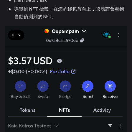
開啟 MetaMask
導覽到
NFT
標籤，在您的錢包首頁上，您應該會看到
自動偵測到的 NFT。