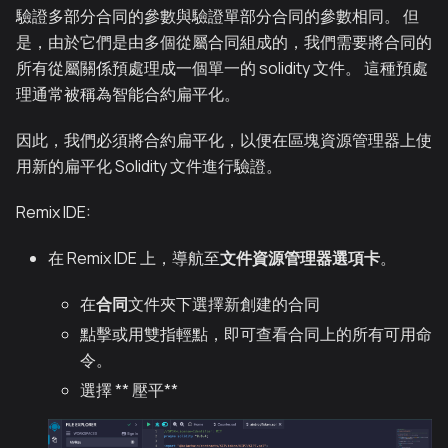
驗證多部分合同的參數與驗證單部分合同的參數相同。 但
是，由於它們是由多個從屬合同組成的，我們需要將合同的
所有從屬關係預處理成一個單一的 solidity 文件。 這種預處
理通常被稱為智能合約扁平化。
因此，我們必須將合約扁平化，以便在區塊資源管理器上使
用新的扁平化 Solidity 文件進行驗證。
Remix IDE:
在 Remix IDE 上，導航至
文件資源管理器選項卡
。
在
合同
文件夾下選擇新創建的合同
點擊或用雙指輕點，即可查看合同上的所有可用命
令。
選擇 ** 壓平**