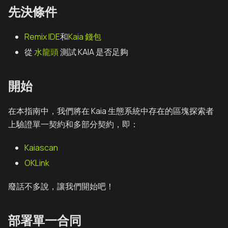
先決條件
Remix IDE
和
Kaia 錢包
從
水龍頭
測試 KAIA 是否足夠
開始
在本指南中，我們將在 Kaia 生態系統中存在的區塊探索者
上驗證單一契約和多部分契約，即：
Kaiascan
OKLink
廢話不多說，讓我們開始吧！
部署單一合同