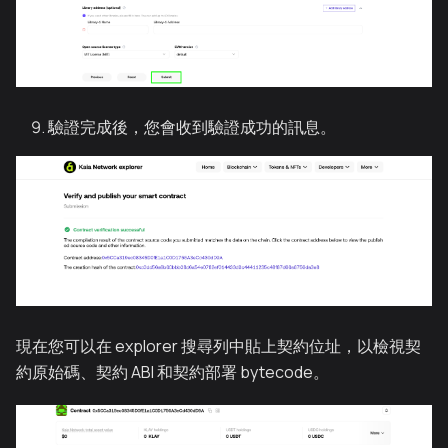
驗證完成後，您會收到驗證成功的訊息。
現在您可以在 explorer 搜尋列中貼上契約位址，以檢視契
約原始碼、契約 ABI 和契約部署 bytecode。