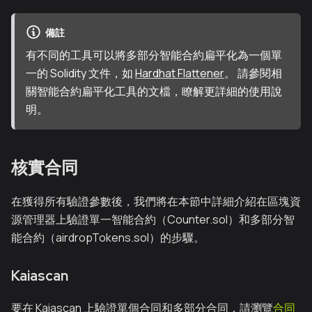
備註
有不同的工具可以將多部分智能合約扁平化為一個單
一的 Solidity 文件，如
Hardhat Flattener
。 請參閱相
關智能合約扁平化工具的文檔，瞭解更詳細的使用說
明。
核實合同
在獲得所有驗證參數後，我們將在本節中詳細介紹在區塊資
源管理器上驗證單一智能合約（Counter.sol）和多部分智
能合約（airdropTokens.sol）的步驟。
Kaiascan
要在 Kaiascan 上驗證單個合同和多部分合同，請瀏覽
合同