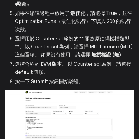
碼
欄位
如果在編譯過程中啟用了
最佳化
，請選擇 True，並在
Optimization Runs（最佳化執行）下填入 200 的執行
次數。
選擇用於 Counter.sol 範例的 ** 開放原始碼授權類型
**。 以 Counter.sol 為例，請選擇
MIT License (MIT)
這個選項。 如果沒有使用，請選擇
無授權證 (無)
。
選擇合約的
EVM 版本
。 以 Counter.sol 為例，請選擇
default
選項。
按一下
Submit
按鈕開始驗證。