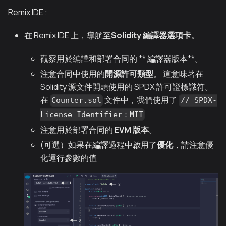
Remix IDE :
在 Remix IDE 上，導航至
Solidity 編譯器選項卡
。
觀察用於編譯和部署合同的 ** 編譯器版本**。
注意合同中使用的
開源許可類型
。 這意味著在
Solidity 源文件開頭使用的 SPDX 許可證標識符。
在
文件中，我們使用了
Counter.sol
// SPDX-
License-Identifier：MIT
注意用於部署合同的
EVM 版本
。
(可選）如果在編譯過程中啟用了
優化
，請注意優
化運行參數的值