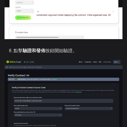
點擊
驗證和發佈
按鈕開始驗證。