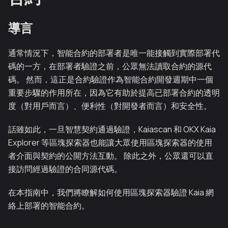
導言
通常情況下，智能合約的部署者是唯一能接觸到實際部署代
碼的一方，在部署者驗證之前，公眾無法讀取合約的源代
碼。 然而，這正是合約驗證作為智能合約開發週期中一個
重要步驟的作用所在，因為它有助於提高已部署合約的透明
度（對用戶而言）、便利性（對開發者而言）和安全性。
話雖如此，一旦智慧契約通過驗證，Kaiascan 和 OKX Kaia
Explorer 等區塊探索器也能讓大眾使用區塊探索器的使用
者介面與契約的公開方法互動。 除此之外，公眾還可以直
接訪問經過驗證的合同源代碼。
在本指南中，我們將瞭解如何使用區塊探索器驗證 Kaia 網
絡上部署的智能合約。