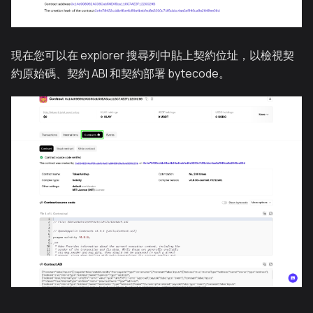
現在您可以在 explorer 搜尋列中貼上契約位址，以檢視契
約原始碼、契約 ABI 和契約部署 bytecode。