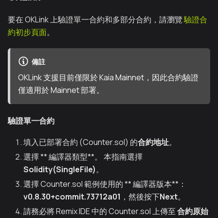
要在 OKLink 上驗證單一合約和多部分合約，請瀏覽
驗證合
約初步頁面
。
備註
OKLink 支援目前僅限於 Kaia Mainnet，因此合約驗證
僅適用於 Mainnet 部署。
驗證單一合約
填入已部署合約 (Counter.sol) 的
合約地址
。
選擇 ** 編譯器類型**。 本指南選擇
Solidity(SingleFile)
。
選擇 Counter.sol 範例使用的 ** 編譯器版本**：
v0.8.30+commit.73712a01
，然後按下
Next
。
請務必將 Remix IDE 中的 Counter.sol 上傳至
合約原始