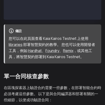
        count = 0;
    }
}
備註
您可以在此頁面查看 Kaia Kairos Testnet 上使用
libraries
部署智慧契約的教學。 您也可以使用開發者
工具，例如
Hardhat
、
Foundry
、
Remix
，或其他工
具，將智慧契約部署到 Kaia Kairos Testnet。
單一合同核查參數
在區塊探索器上驗證合約需要一些參數，在部署智能合約時
必須考慮這些參數。 以下是與合同編譯器和部署有關的一
些細節，以便成功驗證合同：