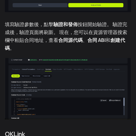
填寫驗證參數後，點擊
驗證和發佈
按鈕開始驗證。 驗證完
成後，驗證頁面將刷新。 現在，您可以在資源管理器搜索
欄中粘貼合同地址，查看
合同源代碼
、
合同 ABI
和
創建代
碼
。
OKLink