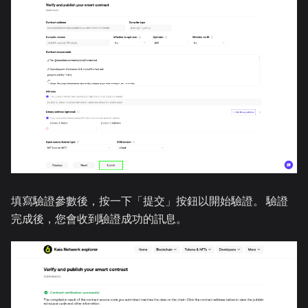
填寫驗證參數後，按一下「提交」按鈕以開始驗證。 驗證
完成後，您會收到驗證成功的訊息。