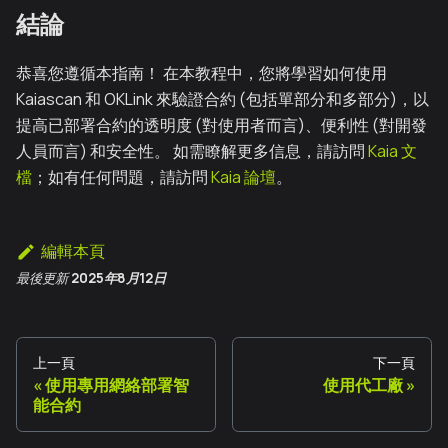
結論
恭喜您遵循本指南！ 在本教程中，您將學習如何使用
Kaiascan 和 OKLink 來驗證合約 (包括單部分和多部分)，以
提高已部署合約的透明度 (對使用者而言)、便利性 (對開發
人員而言) 和安全性。 如需瞭解更多信息，請訪問
Kaia 文
檔
；如有任何問題，請訪問
Kaia 論壇
。
編輯本頁
最後更新
2025年8月12日
上一頁
下一頁
使用專用網絡部署智
使用代工廠
能合約