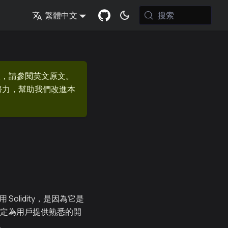
搜索
繁體中文
息，請參閱英文原文。
的努力，幫助我們改進本
Solidity，是因為它是
決定為用戶提供熟悉的開
。