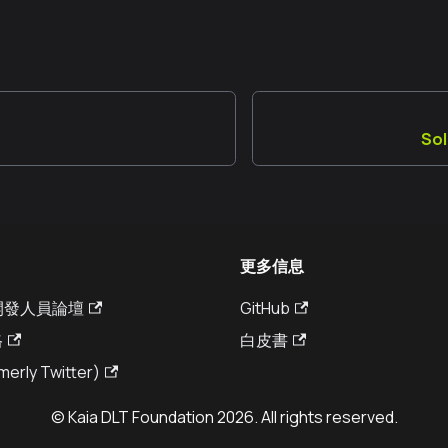
So
更多信息
a 開發人員論壇
GitHub
格
白皮書
merly Twitter)
© Kaia DLT Foundation 2026. All rights reserved.