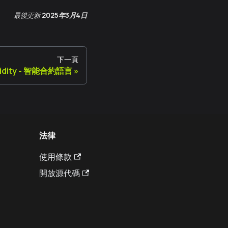
最後更新
2025年3月4日
下一頁
lidity - 智能合約語言
法律
使用條款
開放源代碼