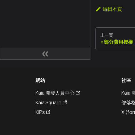
編輯本頁
上一頁
部分費用授權
網站
社區
Kaia 開發人員中心
Kai
Kaia Square
部落
KIPs
X (for