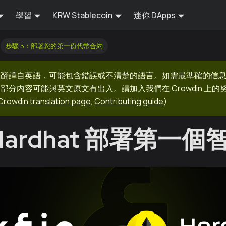
學習
KRW Stablecoin
迷你 DApps
步驟 5：部署您的第一份代幣合約
器翻譯自英語，可能包含錯誤或不清楚的語言。如需最準確的信
部分內容可能與英文原文有出入。請加入我們在 Crowdin 上
Crowdin translation page
,
Contributing guide
)
Hardhat 部署第一