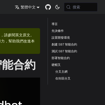
搜索
繁體中文
導言
先決條件
息，請參閱英文原文。
設置開發環境
的努力，幫助我們改進本
創建 SBT 智能合約
測試 SBT 智能合約
部署智能合約
個智能合約
硬帽叉
分叉主網
在街區分叉