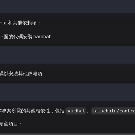
dhat 和其他依賴項：
面的代碼安裝 hardhat
save-dev hardhat
碼以安裝其他依賴項
tenv @kaiachain/contracts
裝本專案所需的其他相依性，包括
、
hardhat
kaiachain/contr
頭盔項目：