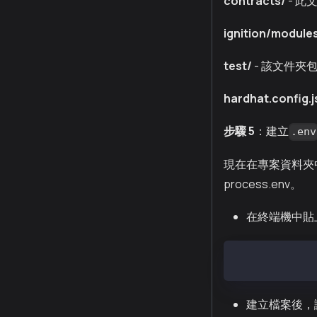
contracts/
- 
ignition/module
test/
- 該文件夾
hardhat.config.j
步驟 5
：建立
.env
現在在專案資料夾
process.env。
在終端機中貼
touch .env
建立檔案後，