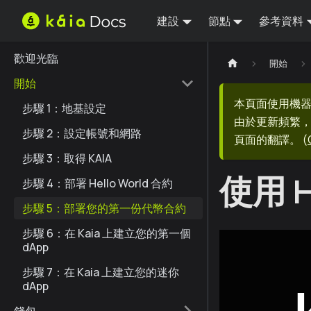
建設
節點
參考資料
歡迎光臨
開始
開始
本頁面使用機
步驟 1：地基設定
由於更新頻繁，
步驟 2：設定帳號和網路
頁面的翻譯。
(
步驟 3：取得 KAIA
使用 
步驟 4：部署 Hello World 合約
步驟 5：部署您的第一份代幣合約
步驟 6：在 Kaia 上建立您的第一個
dApp
步驟 7：在 Kaia 上建立您的迷你
dApp