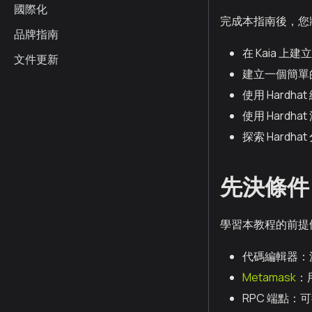
國際化
完成本指南後，您
品牌指南
在 Kaia 上建立
文件更新
建立一個簡單
使用 Hardh
使用 Hard
探索 Hardha
先決條件
學習本教程的前提
代碼編輯器：
Metamask
：
RPC 端點：