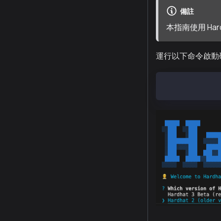
備註
本指南使用 Hard
運行以下命令啟動
npx hardhat --