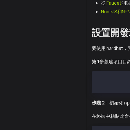
從
Faucet
測試
NodeJS和NP
設置開發
要使用 hardha
第 1
步創建項目目
mkdir soulboun
cd soulbound-t
步驟 2
：初始化 np
在終端中粘貼此命令以創