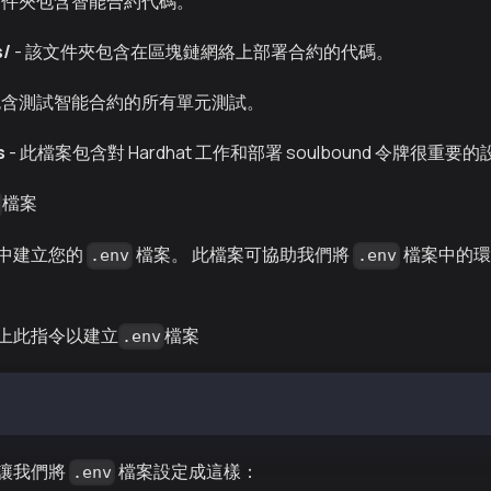
此文件夾包含智能合約代碼。
s/
- 該文件夾包含在區塊鏈網絡上部署合約的代碼。
包含測試智能合約的所有單元測試。
s
- 此檔案包含對 Hardhat 工作和部署 soulbound 令牌很重要
檔案
中建立您的
檔案。 此檔案可協助我們將
檔案中的環
.env
.env
上此指令以建立
檔案
.env
讓我們將
檔案設定成這樣：
.env