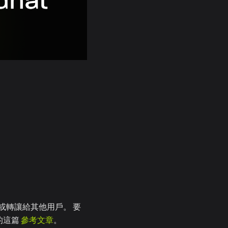
得出售或轉讓給其他用戶。 要
表的這篇
參考文章
。