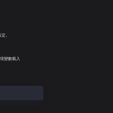
的設定。
境變數載入