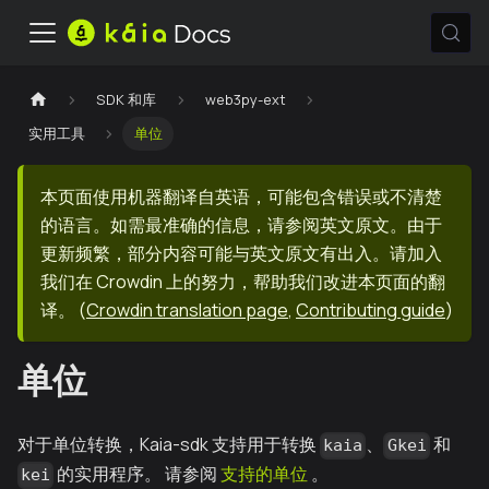
SDK 和库
web3py-ext
实用工具
单位
本页面使用机器翻译自英语，可能包含错误或不清楚
的语言。如需最准确的信息，请参阅英文原文。由于
更新频繁，部分内容可能与英文原文有出入。请加入
我们在 Crowdin 上的努力，帮助我们改进本页面的翻
译。
(
Crowdin translation page
,
Contributing guide
)
单位
对于单位转换，Kaia-sdk 支持用于转换
、
和
kaia
Gkei
的实用程序。 请参阅
支持的单位
。
kei