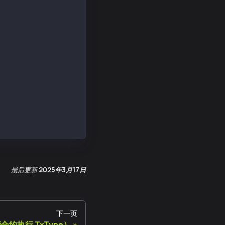
最后更新
2025年3月17日
下一页
约执行 TxType）