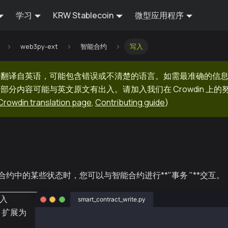
学习
KRW Stablecoin
微型应用程序
web3py-ext
智能合约
写入
器翻译自英语，可能包含错误或不清楚的语言。如需最准确的信
部分内容可能与英文原文有出入。请加入我们在 Crowdin 上
Crowdin translation page
,
Contributing guide
)
约中的某些状态时，您可以与智能合约进行**"事务 "**交互。
入
smart_contract_write.py
3 扩展为
from web3py_ext import extend