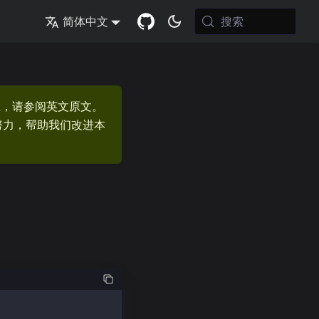
搜索
简体中文
息，请参阅英文原文。
的努力，帮助我们改进本