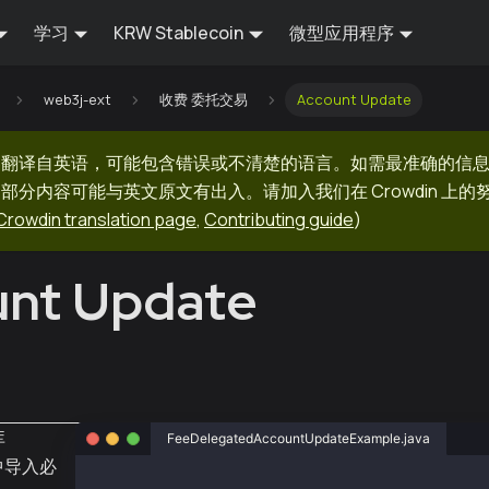
学习
KRW Stablecoin
微型应用程序
web3j-ext
收费 委托交易
Account Update
器翻译自英语，可能包含错误或不清楚的语言。如需最准确的信
部分内容可能与英文原文有出入。请加入我们在 Crowdin 上
Crowdin translation page
,
Contributing guide
)
nt Update
库
FeeDelegatedAccountUpdateExample.java
中导入必
package org.web3j.example.transactions;