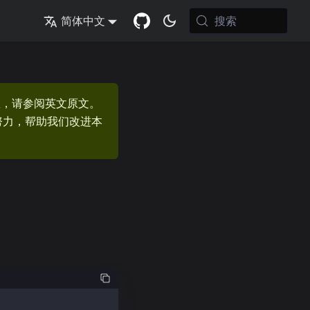
搜索
简体中文
息，请参阅英文原文。
的努力，帮助我们改进本