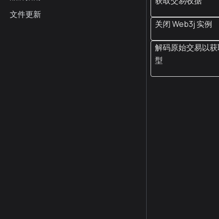
获取交易收据
文件更新
关闭 Web3j 实例
解码原始交易以获
型