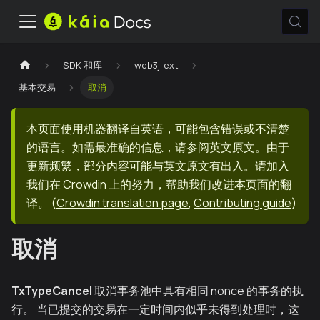
SDK 和库
web3j-ext
基本交易
取消
本页面使用机器翻译自英语，可能包含错误或不清楚
的语言。如需最准确的信息，请参阅英文原文。由于
更新频繁，部分内容可能与英文原文有出入。请加入
我们在 Crowdin 上的努力，帮助我们改进本页面的翻
译。
(
Crowdin translation page
,
Contributing guide
)
取消
TxTypeCancel
取消事务池中具有相同 nonce 的事务的执
行。 当已提交的交易在一定时间内似乎未得到处理时，这