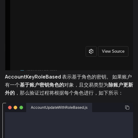
AccountKeyRoleBased
表示基于角色的密钥。 如果账户
有一个
基于账户密钥角色的
对象，且交易类型为
除账户更新
外的
，那么验证过程将根据每个角色进行，如下所示：
导
AccountUpdateWithRoleBased.js
入
const { ethers } = require("ethers");
e
t
const { Wallet, TxType, AccountKeyType } = require("