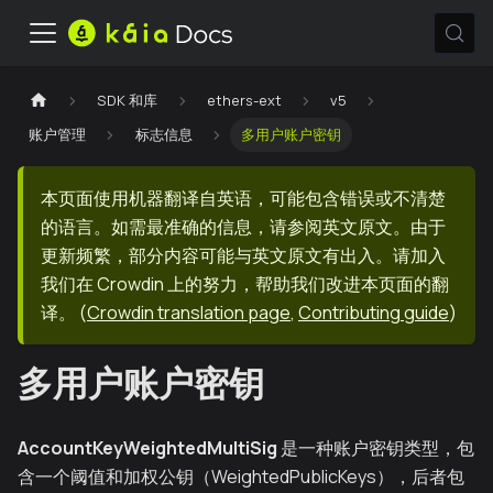
SDK 和库
ethers-ext
v5
账户管理
标志信息
多用户账户密钥
本页面使用机器翻译自英语，可能包含错误或不清楚
的语言。如需最准确的信息，请参阅英文原文。由于
更新频繁，部分内容可能与英文原文有出入。请加入
我们在 Crowdin 上的努力，帮助我们改进本页面的翻
译。
(
Crowdin translation page
,
Contributing guide
)
多用户账户密钥
AccountKeyWeightedMultiSig
是一种账户密钥类型，包
含一个阈值和加权公钥（WeightedPublicKeys），后者包