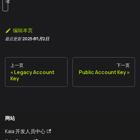
址
编辑本页
最后更新
2025年1月2日
上一页
下一页
Legacy Account
Public Account Key
Key
网站
Kaia 开发人员中心