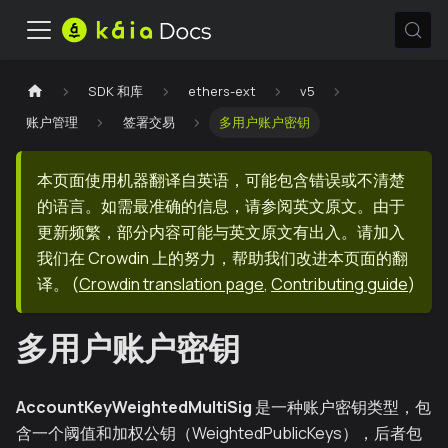
SDK 和库
ethers-ext
v5
账户管理
签署交易
多用户账户密钥
本页面使用机器翻译自英语，可能包含错误或不清楚
的语言。如需最准确的信息，请参阅英文原文。由于
更新频繁，部分内容可能与英文原文有出入。请加入
我们在 Crowdin 上的努力，帮助我们改进本页面的翻
译。
(
Crowdin translation page
,
Contributing guide
)
多用户账户密钥
AccountKeyWeightedMultiSig
是一种账户密钥类型，包
含一个阈值和加权公钥（WeightedPublicKeys），后者包