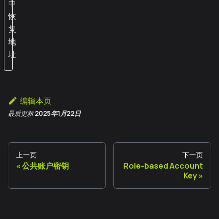
中
恢
复
地
址
编辑本页
最后更新
2025年1月22日
上一页
下一页
公共账户密钥
Role-based Account
Key