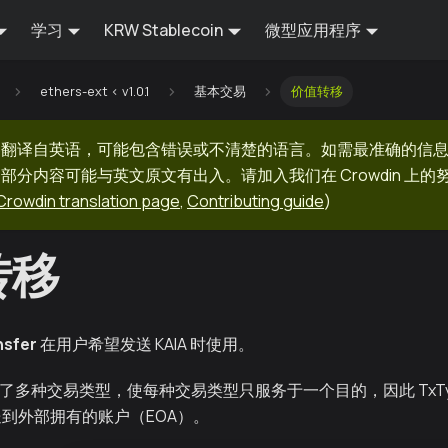
学习
KRW Stablecoin
微型应用程序
ethers-ext < v1.0.1
基本交易
价值转移
器翻译自英语，可能包含错误或不清楚的语言。如需最准确的信
部分内容可能与英文原文有出入。请加入我们在 Crowdin 上
Crowdin translation page
,
Contributing guide
)
转移
nsfer
在用户希望发送 KAIA 时使用。
提供了多种交易类型，使每种交易类型只服务于一个目的，因此 TxTypeVa
 发送到外部拥有的账户（EOA）。