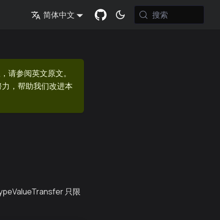
搜索
简体中文
息，请参阅英文原文。
的努力，帮助我们改进本
lueTransfer 只限