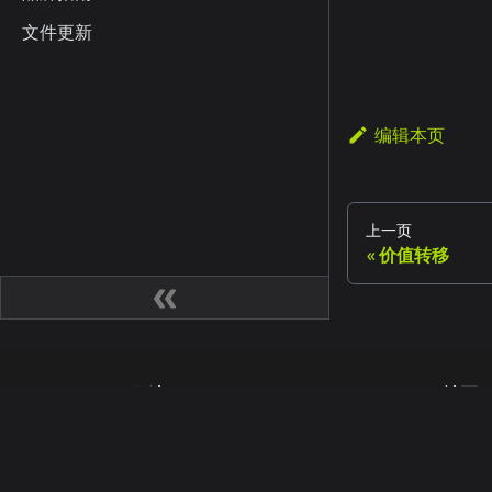
文件更新
编辑本页
上一页
价值转移
网站
社区
Kaia 开发人员中心
Kai
Kaia Square
博客