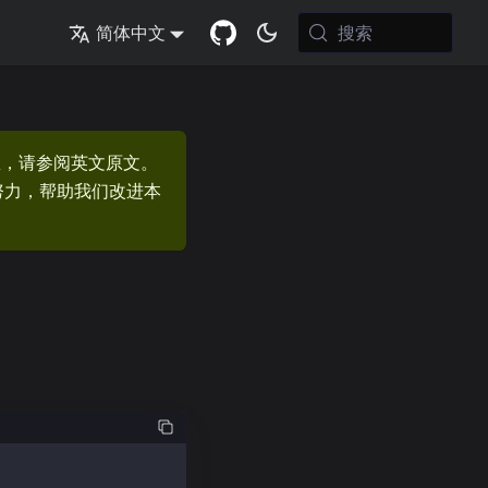
搜索
简体中文
息，请参阅英文原文。
的努力，帮助我们改进本