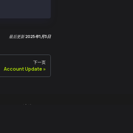
最后更新
2025年1月3日
下一页
Account Update
法律
使用条款
开放源代码