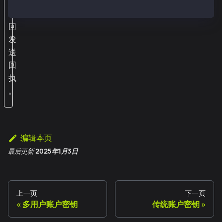
将
返
回
发
送
回
执
。
编辑本页
最后更新
2025年1月3日
上一页
下一页
多用户账户密钥
传统账户密钥