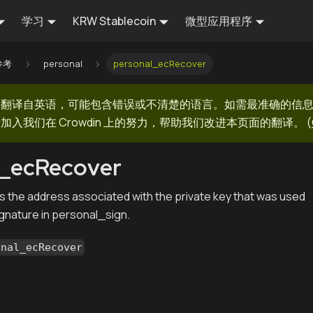
学习
KRW Stablecoin
微型应用程序
 参考
personal
personal_ecRecover
器翻译自英语，可能包含错误或不清楚的语言。如需最准确的信
加入我们在 Crowdin 上的努力，帮助我们改进本页面的翻译。
(
l_ecRecover
 the address associated with the private key that was used
ignature in personal_sign.
onal_ecRecover