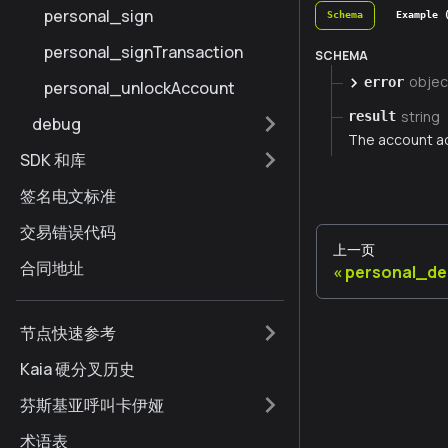
personal_sign
Schema
Example 
personal_signTransaction
SCHEMA
objec
error
personal_unlockAccount
string
result
debug
The account a
SDK 和库
签名电文标准
交易错误代码
上一页
合同地址
personal_de
节点快速参考
Kaia 硬分叉历史
芬斯基亚呼叫卡伊娅
术语表