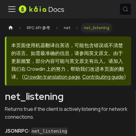
RPC API 参考
net
net_listening
本页面使用机器翻译自英语，可能包含错误或不清楚
的语言。如需最准确的信息，请参阅英文原文。由于
更新频繁，部分内容可能与英文原文有出入。请加入
我们在 Crowdin 上的努力，帮助我们改进本页面的翻
译。
(
Crowdin translation page
,
Contributing guide
)
net_listening
Returns true if the client is actively listening for network
connections.
JSONRPC:
net_listening