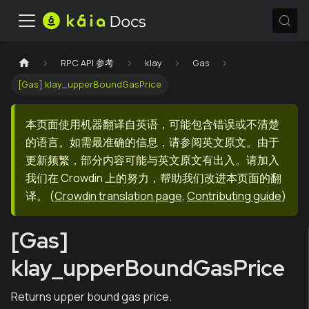
RPC API 参考
klay
Gas
[Gas] klay_upperBoundGasPrice
本页面使用机器翻译自英语，可能包含错误或不清楚
的语言。如需最准确的信息，请参阅英文原文。由于
更新频繁，部分内容可能与英文原文有出入。请加入
我们在 Crowdin 上的努力，帮助我们改进本页面的翻
译。
(
Crowdin translation page
,
Contributing guide
)
[Gas]
klay_upperBoundGasPrice
Returns upper bound gas price.