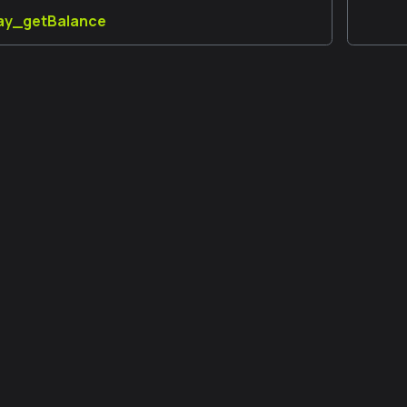
lay_getBalance
更多信息