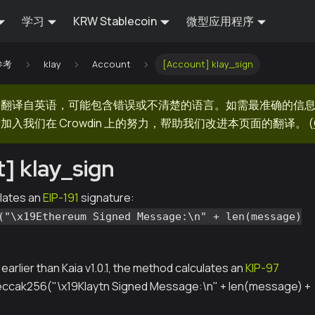
学习
KRW Stablecoin
微型应用程序
 参考
klay
Account
[Account] klay_sign
器翻译自英语，可能包含错误或不清楚的语言。如需最准确的信
加入我们在 Crowdin 上的努力，帮助我们改进本页面的翻译。
(
] klay_sign
lates an
EIP-191
signature:
("\x19Ethereum Signed Message:\n" + len(message)
s earlier than Kaia v1.0.1, the method calculates an
KIP-97
keccak256("\x19Klaytn Signed Message:\n" + len(message) +