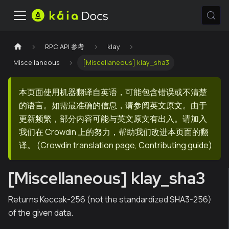
RPC API 参考
klay
Miscellaneous
[Miscellaneous] klay_sha3
本页面使用机器翻译自英语，可能包含错误或不清楚
的语言。如需最准确的信息，请参阅英文原文。由于
更新频繁，部分内容可能与英文原文有出入。请加入
我们在 Crowdin 上的努力，帮助我们改进本页面的翻
译。
(
Crowdin translation page
,
Contributing guide
)
[Miscellaneous] klay_sha3
Returns Keccak-256 (not the standardized SHA3-256)
of the given data.