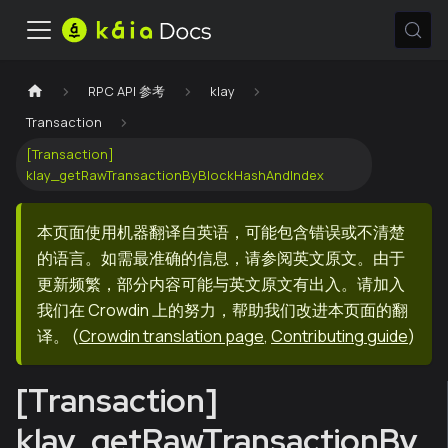
RPC API 参考
klay
Transaction
[Transaction]
klay_getRawTransactionByBlockHashAndIndex
本页面使用机器翻译自英语，可能包含错误或不清楚
的语言。如需最准确的信息，请参阅英文原文。由于
更新频繁，部分内容可能与英文原文有出入。请加入
我们在 Crowdin 上的努力，帮助我们改进本页面的翻
译。
(
Crowdin translation page
,
Contributing guide
)
[Transaction]
klay_getRawTransactionBy