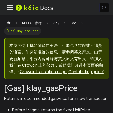
RPC API 参考
klay
Gas
[Gas] klay_gasPrice
本页面使用机器翻译自英语，可能包含错误或不清楚
的语言。如需最准确的信息，请参阅英文原文。由于
更新频繁，部分内容可能与英文原文有出入。请加入
我们在 Crowdin 上的努力，帮助我们改进本页面的翻
译。
(
Crowdin translation page
,
Contributing guide
)
[Gas] klay_gasPrice
Returns a recommended gasPrice for a new transaction.
Before Magma, returns the fixed UnitPrice