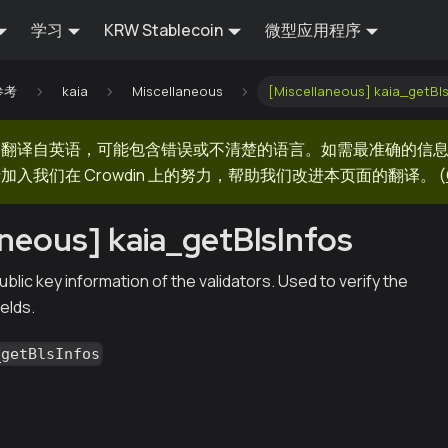
学习
KRW Stablecoin
微型应用程序
 参考
kaia
Miscellaneous
[Miscellaneous] kaia_getBls
器翻译自英语，可能包含错误或不清楚的语言。如需最准确的信
加入我们在 Crowdin 上的努力，帮助我们改进本页面的翻译。
(
aneous] kaia_getBlsInfos
blic key information of the validators. Used to verify the
elds.
_getBlsInfos