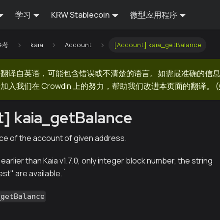
学习
KRW Stablecoin
微型应用程序
 参考
kaia
Account
[Account] kaia_getBalance
器翻译自英语，可能包含错误或不清楚的语言。如需最准确的信
加入我们在 Crowdin 上的努力，帮助我们改进本页面的翻译。
(
] kaia_getBalance
ce of the account of given address.
 earlier than Kaia v1.7.0, only integer block number, the string
est" are available.
`
_getBalance