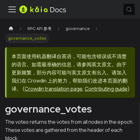
RPC API 参考
governance
governance_votes
本页面使用机器翻译自英语，可能包含错误或不清楚
的语言。如需最准确的信息，请参阅英文原文。由于
更新频繁，部分内容可能与英文原文有出入。请加入
我们在 Crowdin 上的努力，帮助我们改进本页面的翻
译。
(
Crowdin translation page
,
Contributing guide
)
governance_votes
The votes returns the votes from all nodes in the epoch.
These votes are gathered from the header of each
block.