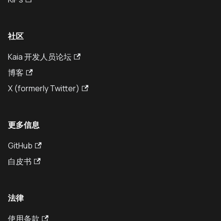
社区
Kaia 开发人员论坛
博客
X (formerly Twitter)
更多信息
GitHub
白皮书
法律
使用条款