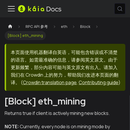
RPC API 参考
eth
Block
[Block] eth_mining
本页面使用机器翻译自英语，可能包含错误或不清楚
的语言。如需最准确的信息，请参阅英文原文。由于
更新频繁，部分内容可能与英文原文有出入。请加入
我们在 Crowdin 上的努力，帮助我们改进本页面的翻
译。
(
Crowdin translation page
,
Contributing guide
)
[Block] eth_mining
Returns true if client is actively mining new blocks.
NOTE:
Currently, every node is on mining mode by