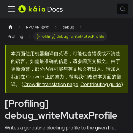
RPC API 参考
debug
Profiling
[Profiling] debug_writeMutexProfile
本页面使用机器翻译自英语，可能包含错误或不清楚
的语言。如需最准确的信息，请参阅英文原文。由于
更新频繁，部分内容可能与英文原文有出入。请加入
我们在 Crowdin 上的努力，帮助我们改进本页面的翻
译。
(
Crowdin translation page
,
Contributing guide
)
[Profiling]
debug_writeMutexProfile
Writes a goroutine blocking profile to the given file.