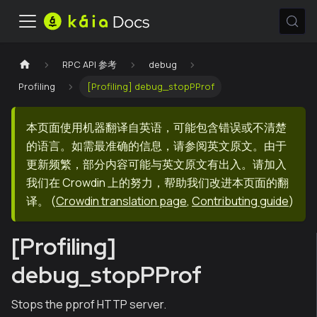
RPC API 参考
debug
Profiling
[Profiling] debug_stopPProf
本页面使用机器翻译自英语，可能包含错误或不清楚
的语言。如需最准确的信息，请参阅英文原文。由于
更新频繁，部分内容可能与英文原文有出入。请加入
我们在 Crowdin 上的努力，帮助我们改进本页面的翻
译。
(
Crowdin translation page
,
Contributing guide
)
[Profiling]
debug_stopPProf
Stops the pprof HTTP server.