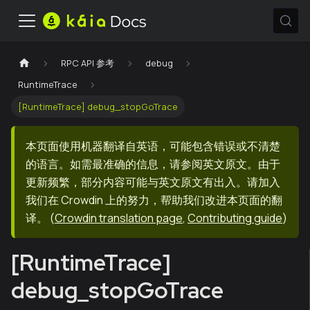
RPC API 参考
debug
RuntimeTrace
[RuntimeTrace] debug_stopGoTrace
本页面使用机器翻译自英语，可能包含错误或不清楚
的语言。如需最准确的信息，请参阅英文原文。由于
更新频繁，部分内容可能与英文原文有出入。请加入
我们在 Crowdin 上的努力，帮助我们改进本页面的翻
译。
(
Crowdin translation page
,
Contributing guide
)
[RuntimeTrace]
debug_stopGoTrace